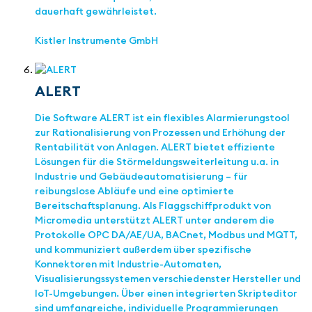
dauerhaft gewährleistet.
Kistler Instrumente GmbH
ALERT
Die Software ALERT ist ein flexibles Alarmierungstool
zur Rationalisierung von Prozessen und Erhöhung der
Rentabilität von Anlagen. ALERT bietet effiziente
Lösungen für die Störmeldungsweiterleitung u.a. in
Industrie und Gebäudeautomatisierung – für
reibungslose Abläufe und eine optimierte
Bereitschaftsplanung. Als Flaggschiffprodukt von
Micromedia unterstützt ALERT unter anderem die
Protokolle OPC DA/AE/UA, BACnet, Modbus und MQTT,
und kommuniziert außerdem über spezifische
Konnektoren mit Industrie-Automaten,
Visualisierungssystemen verschiedenster Hersteller und
IoT-Umgebungen. Über einen integrierten Skripteditor
sind umfangreiche, individuelle Programmierungen