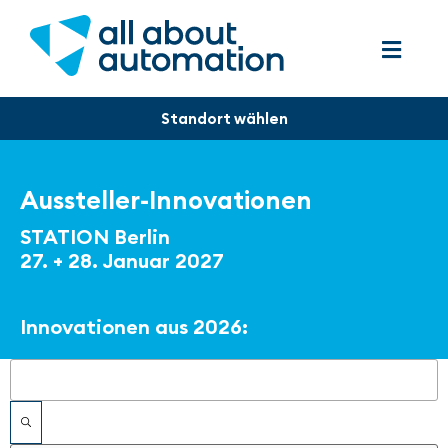
Aussteller-Innovationen
STATION Berlin
27. + 28. Januar 2027
Innovationen aus 2026:
Filter