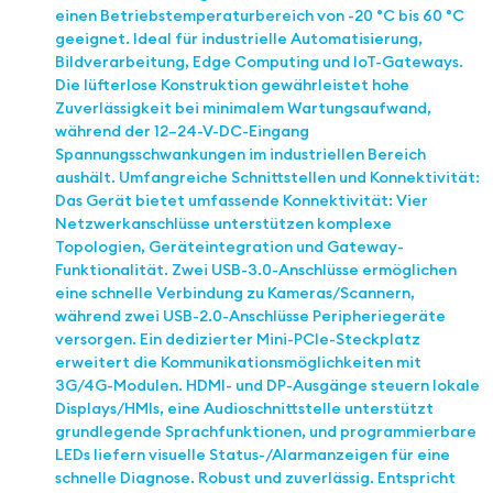
einen Betriebstemperaturbereich von -20 °C bis 60 °C
geeignet. Ideal für industrielle Automatisierung,
Bildverarbeitung, Edge Computing und IoT-Gateways.
Die lüfterlose Konstruktion gewährleistet hohe
Zuverlässigkeit bei minimalem Wartungsaufwand,
während der 12–24-V-DC-Eingang
Spannungsschwankungen im industriellen Bereich
aushält. Umfangreiche Schnittstellen und Konnektivität:
Das Gerät bietet umfassende Konnektivität: Vier
Netzwerkanschlüsse unterstützen komplexe
Topologien, Geräteintegration und Gateway-
Funktionalität. Zwei USB-3.0-Anschlüsse ermöglichen
eine schnelle Verbindung zu Kameras/Scannern,
während zwei USB-2.0-Anschlüsse Peripheriegeräte
versorgen. Ein dedizierter Mini-PCIe-Steckplatz
erweitert die Kommunikationsmöglichkeiten mit
3G/4G-Modulen. HDMI- und DP-Ausgänge steuern lokale
Displays/HMIs, eine Audioschnittstelle unterstützt
grundlegende Sprachfunktionen, und programmierbare
LEDs liefern visuelle Status-/Alarmanzeigen für eine
schnelle Diagnose. Robust und zuverlässig. Entspricht