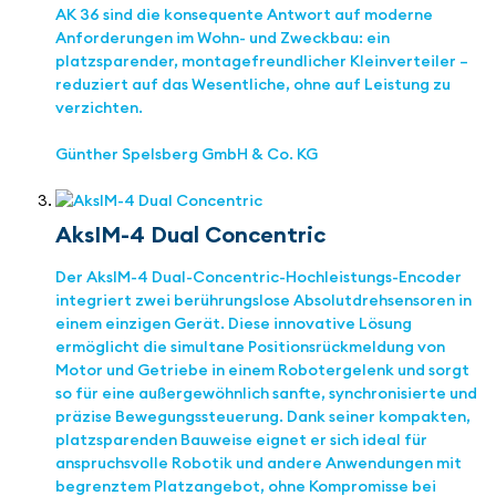
AK 36 sind die konsequente Antwort auf moderne
Anforderungen im Wohn- und Zweckbau: ein
platzsparender, montagefreundlicher Kleinverteiler –
reduziert auf das Wesentliche, ohne auf Leistung zu
verzichten.
Günther Spelsberg GmbH & Co. KG
AksIM-4 Dual Concentric
Der AksIM-4 Dual-Concentric-Hochleistungs-Encoder
integriert zwei berührungslose Absolutdrehsensoren in
einem einzigen Gerät. Diese innovative Lösung
ermöglicht die simultane Positionsrückmeldung von
Motor und Getriebe in einem Robotergelenk und sorgt
so für eine außergewöhnlich sanfte, synchronisierte und
präzise Bewegungssteuerung. Dank seiner kompakten,
platzsparenden Bauweise eignet er sich ideal für
anspruchsvolle Robotik und andere Anwendungen mit
begrenztem Platzangebot, ohne Kompromisse bei