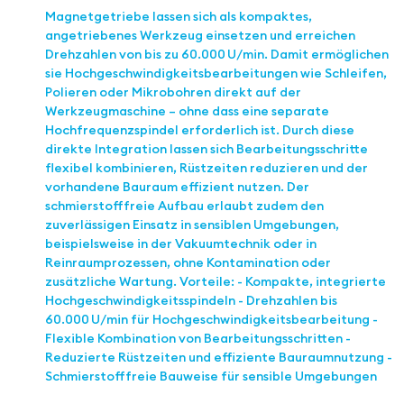
Magnetgetriebe lassen sich als kompaktes,
angetriebenes Werkzeug einsetzen und erreichen
Drehzahlen von bis zu 60.000 U/min. Damit ermöglichen
sie Hochgeschwindigkeitsbearbeitungen wie Schleifen,
Polieren oder Mikrobohren direkt auf der
Werkzeugmaschine – ohne dass eine separate
Hochfrequenzspindel erforderlich ist. Durch diese
direkte Integration lassen sich Bearbeitungsschritte
flexibel kombinieren, Rüstzeiten reduzieren und der
vorhandene Bauraum effizient nutzen. Der
schmierstofffreie Aufbau erlaubt zudem den
zuverlässigen Einsatz in sensiblen Umgebungen,
beispielsweise in der Vakuumtechnik oder in
Reinraumprozessen, ohne Kontamination oder
zusätzliche Wartung. Vorteile: - Kompakte, integrierte
Hochgeschwindigkeitsspindeln - Drehzahlen bis
60.000 U/min für Hochgeschwindigkeitsbearbeitung -
Flexible Kombination von Bearbeitungsschritten -
Reduzierte Rüstzeiten und effiziente Bauraumnutzung -
Schmierstofffreie Bauweise für sensible Umgebungen