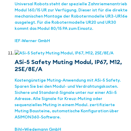
Universal Robots steht der spezielle Zahnriemenantrieb
Modul 160/15 UR zur Verfügung. Dieser ist für die direkte
mechanischen Montage der Robotermodelle UR3-UR16e
ausgelegt. Für die Robotermodelle UR20 und UR30
kommt das Modul 80/15 PA zum Einsatz.
IEF-Werner GmbH
ASi-5 Safety Muting Modul, IP67, M12,
2SE/8E/A
Kostengünstige Muting-Anwendung mit ASi-5 Safety.
Sparen Sie bei den Modul- und Verdrahtungskosten.
Sichere und Standard-Signale unter nur einer ASi-5
Adresse. Alle Signale für Kreuz-Muting oder
sequenzielles Muting in einem Modul. zertifizierte
Muting Bausteine, automatische Konfiguration über
ASIMON360-Software.
Bihl+Wiedemann GmbH