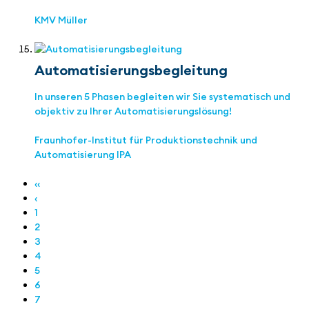
KMV Müller
Automatisierungsbegleitung
In unseren 5 Phasen begleiten wir Sie systematisch und
objektiv zu Ihrer Automatisierungslösung!
Fraunhofer-Institut für Produktionstechnik und
Automatisierung IPA
‹‹
‹
1
2
3
4
5
6
7