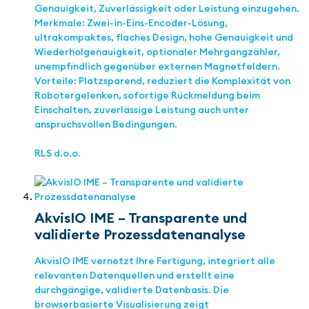
Genauigkeit, Zuverlässigkeit oder Leistung einzugehen.
Merkmale: Zwei-in-Eins-Encoder-Lösung,
ultrakompaktes, flaches Design, hohe Genauigkeit und
Wiederholgenauigkeit, optionaler Mehrgangzähler,
unempfindlich gegenüber externen Magnetfeldern.
Vorteile: Platzsparend, reduziert die Komplexität von
Robotergelenken, sofortige Rückmeldung beim
Einschalten, zuverlässige Leistung auch unter
anspruchsvollen Bedingungen.
RLS d.o.o.
AkvisIO IME – Transparente und
validierte Prozessdatenanalyse
AkvisIO IME vernetzt Ihre Fertigung, integriert alle
relevanten Datenquellen und erstellt eine
durchgängige, validierte Datenbasis. Die
browserbasierte Visualisierung zeigt