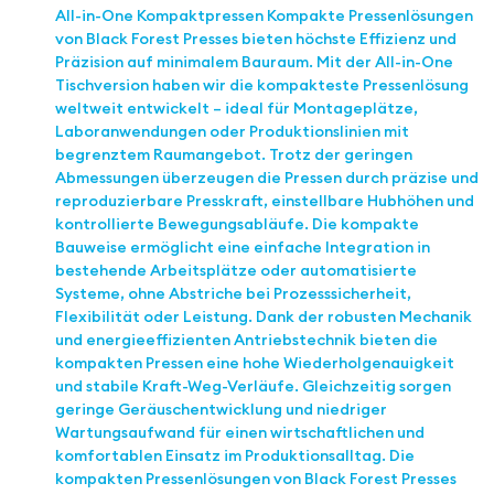
All-in-One Kompaktpressen Kompakte Pressenlösungen
von Black Forest Presses bieten höchste Effizienz und
Präzision auf minimalem Bauraum. Mit der All-in-One
Tischversion haben wir die kompakteste Pressenlösung
weltweit entwickelt – ideal für Montageplätze,
Laboranwendungen oder Produktionslinien mit
begrenztem Raumangebot. Trotz der geringen
Abmessungen überzeugen die Pressen durch präzise und
reproduzierbare Presskraft, einstellbare Hubhöhen und
kontrollierte Bewegungsabläufe. Die kompakte
Bauweise ermöglicht eine einfache Integration in
bestehende Arbeitsplätze oder automatisierte
Systeme, ohne Abstriche bei Prozesssicherheit,
Flexibilität oder Leistung. Dank der robusten Mechanik
und energieeffizienten Antriebstechnik bieten die
kompakten Pressen eine hohe Wiederholgenauigkeit
und stabile Kraft-Weg-Verläufe. Gleichzeitig sorgen
geringe Geräuschentwicklung und niedriger
Wartungsaufwand für einen wirtschaftlichen und
komfortablen Einsatz im Produktionsalltag. Die
kompakten Pressenlösungen von Black Forest Presses