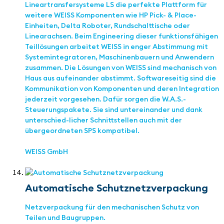
Lineartransfersysteme LS die perfekte Plattform für
weitere WEISS Komponenten wie HP Pick- & Place-
Einheiten, Delta Roboter, Rundschalttische oder
Linearachsen. Beim Engineering dieser funktionsfähigen
Teillösungen arbeitet WEISS in enger Abstimmung mit
Systemintegratoren, Maschinenbauern und Anwendern
zusammen. Die Lösungen von WEISS sind mechanisch von
Haus aus aufeinander abstimmt. Softwareseitig sind die
Kommunikation von Komponenten und deren Integration
jederzeit vorgesehen. Dafür sorgen die W.A.S.-
Steuerungspakete. Sie sind untereinander und dank
unterschied-licher Schnittstellen auch mit der
übergeordneten SPS kompatibel.
WEISS GmbH
Automatische Schutznetzverpackung
Netzverpackung für den mechanischen Schutz von
Teilen und Baugruppen.