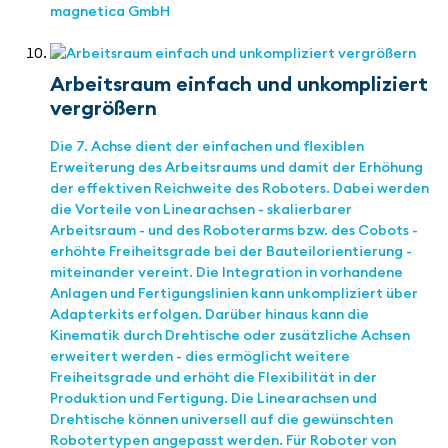
magnetica GmbH
Arbeitsraum einfach und unkompliziert
vergrößern
Die 7. Achse dient der einfachen und flexiblen
Erweiterung des Arbeitsraums und damit der Erhöhung
der effektiven Reichweite des Roboters. Dabei werden
die Vorteile von Linearachsen - skalierbarer
Arbeitsraum - und des Roboterarms bzw. des Cobots -
erhöhte Freiheitsgrade bei der Bauteilorientierung -
miteinander vereint. Die Integration in vorhandene
Anlagen und Fertigungslinien kann unkompliziert über
Adapterkits erfolgen. Darüber hinaus kann die
Kinematik durch Drehtische oder zusätzliche Achsen
erweitert werden - dies ermöglicht weitere
Freiheitsgrade und erhöht die Flexibilität in der
Produktion und Fertigung. Die Linearachsen und
Drehtische können universell auf die gewünschten
Robotertypen angepasst werden. Für Roboter von