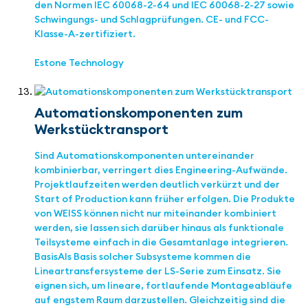
den Normen IEC 60068-2-64 und IEC 60068-2-27 sowie
Schwingungs- und Schlagprüfungen. CE- und FCC-
Klasse-A-zertifiziert.
Estone Technology
Automationskomponenten zum
Werkstücktransport
Sind Automationskomponenten untereinander
kombinierbar, verringert dies Engineering-Aufwände.
Projektlaufzeiten werden deutlich verkürzt und der
Start of Production kann früher erfolgen. Die Produkte
von WEISS können nicht nur miteinander kombiniert
werden, sie lassen sich darüber hinaus als funktionale
Teilsysteme einfach in die Gesamtanlage integrieren.
BasisAls Basis solcher Subsysteme kommen die
Lineartransfersysteme der LS-Serie zum Einsatz. Sie
eignen sich, um lineare, fortlaufende Montageabläufe
auf engstem Raum darzustellen. Gleichzeitig sind die