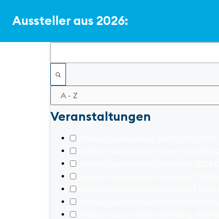
Aussteller aus 2026:
Filter
Veranstaltungen
all about automation Berlin 2026
(170)
all about automation Chemnitz 2025
(
all about automation Chemnitz 2026
(
all about automation Düsseldorf 2025
all about automation Düsseldorf 2026
all about automation Friedrichshafen
all about automation Hamburg 2025
(