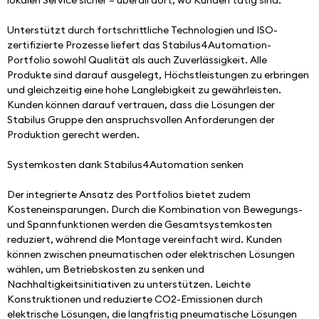
lokalen Service sicher – überall dort, wo Kunden tätig sind.
Unterstützt durch fortschrittliche Technologien und ISO-
zertifizierte Prozesse liefert das Stabilus4Automation-
Portfolio sowohl Qualität als auch Zuverlässigkeit. Alle 
Produkte sind darauf ausgelegt, Höchstleistungen zu erbringen 
und gleichzeitig eine hohe Langlebigkeit zu gewährleisten. 
Kunden können darauf vertrauen, dass die Lösungen der 
Stabilus Gruppe den anspruchsvollen Anforderungen der 
Produktion gerecht werden.
Systemkosten dank Stabilus4Automation senken
Der integrierte Ansatz des Portfolios bietet zudem 
Kosteneinsparungen. Durch die Kombination von Bewegungs- 
und Spannfunktionen werden die Gesamtsystemkosten 
reduziert, während die Montage vereinfacht wird. Kunden 
können zwischen pneumatischen oder elektrischen Lösungen 
wählen, um Betriebskosten zu senken und 
Nachhaltigkeitsinitiativen zu unterstützen. Leichte 
Konstruktionen und reduzierte CO2-Emissionen durch 
elektrische Lösungen, die langfristig pneumatische Lösungen 