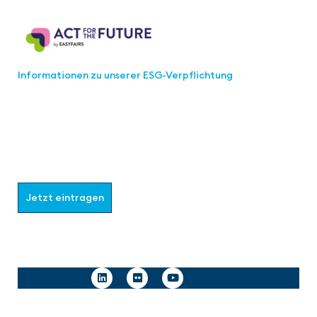
Act for the Future
Informationen zu unserer ESG-Verpflichtung
Werden Sie Teil der aaa-Community!
Wählen Sie aus, welche Informationen Sie erhalten
möchten.
Jetzt eintragen
Follow us