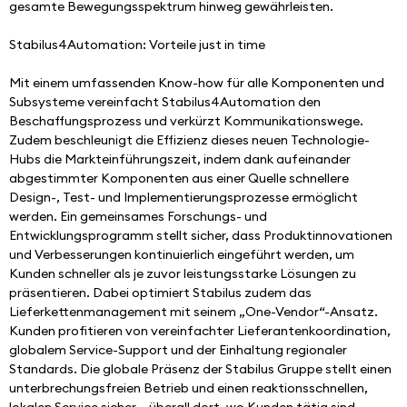
gesamte Bewegungsspektrum hinweg gewährleisten.
Stabilus4Automation: Vorteile just in time
Mit einem umfassenden Know-how für alle Komponenten und 
Subsysteme vereinfacht Stabilus4Automation den 
Beschaffungsprozess und verkürzt Kommunikationswege. 
Zudem beschleunigt die Effizienz dieses neuen Technologie-
Hubs die Markteinführungszeit, indem dank aufeinander 
abgestimmter Komponenten aus einer Quelle schnellere 
Design-, Test- und Implementierungsprozesse ermöglicht 
werden. Ein gemeinsames Forschungs- und 
Entwicklungsprogramm stellt sicher, dass Produktinnovationen 
und Verbesserungen kontinuierlich eingeführt werden, um 
Kunden schneller als je zuvor leistungsstarke Lösungen zu 
präsentieren. Dabei optimiert Stabilus zudem das 
Lieferkettenmanagement mit seinem „One-Vendor“-Ansatz. 
Kunden profitieren von vereinfachter Lieferantenkoordination, 
globalem Service-Support und der Einhaltung regionaler 
Standards. Die globale Präsenz der Stabilus Gruppe stellt einen 
unterbrechungsfreien Betrieb und einen reaktionsschnellen, 