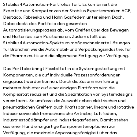
Stabilus4Automation-Portfolios fort. Es kombiniert die 
Expertise und Kompetenzen der Stabilus Expertenmarken ACE, 
Destaco, Fabreeka und Hahn Gasfedern unter einem Dach. 
Dabei deckt das Portfolio den gesamten 
Automatisierungsprozess ab, vom Greifen über das Bewegen 
und Halten bis zum Positionieren. Zudem stellt das 
Stabilus4Automation-Spektrum maßgeschneiderte Lösungen 
für Branchen wie die Automobil- und Verpackungsindustrie, für 
die Pharmazeutik und die allgemeine Fertigung zur Verfügung.
Das Portfolio bringt Flexibilität in die Systemgestaltung mit 
Komponenten, die auf individuelle Prozessanforderungen 
angepasst werden können. Durch die Zusammenführung 
mehrerer Anbieter auf einer einzigen Plattform wird die 
Komplexität reduziert und die Spezifikation von Systemdesigns 
vereinfacht. So umfasst die Auswahl neben elektrischen und 
pneumatischen Greifern auch Kraftspanner, lineare und rotative 
Indexer sowie elektromechanische Antriebe, Luftfedern, 
Industriestoßdämpfer und Industriegasfedern. Damit stehen 
aus einer Hand einzigartige Komponentenoptionen zur 
Verfügung, die maximale Anpassungsfähigkeit über das 