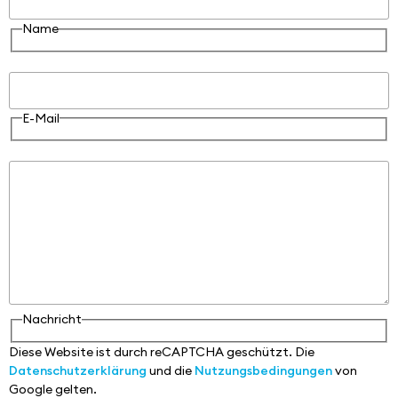
Name
E-Mail
E-Mail
Nachricht
Nachricht
Diese Website ist durch reCAPTCHA geschützt. Die
Datenschutzerklärung
und die
Nutzungsbedingungen
von
Google gelten.