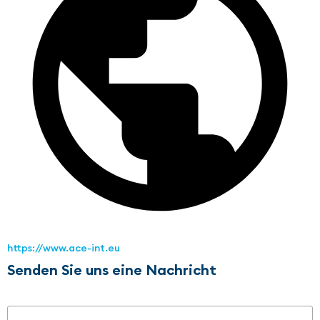
https://www.ace-int.eu
Senden Sie uns eine Nachricht
Name