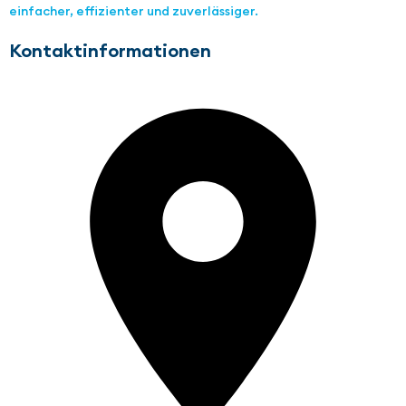
einfacher, effizienter und zuverlässiger.
Kontaktinformationen