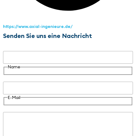
https://www.axial-ingenieure.de/
Senden Sie uns eine Nachricht
Name
Name
E-Mail
E-Mail
Nachricht