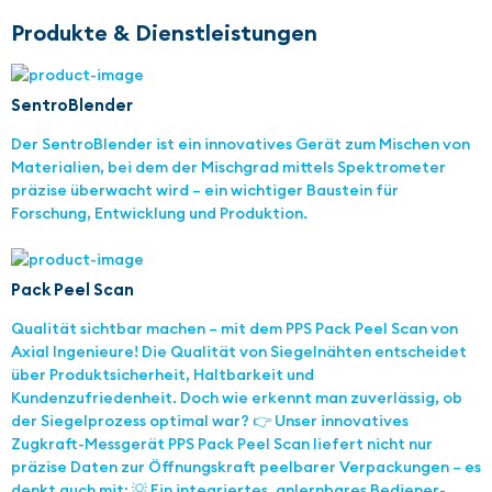
Produkte & Dienstleistungen
SentroBlender
Der SentroBlender ist ein innovatives Gerät zum Mischen von
Materialien, bei dem der Mischgrad mittels Spektrometer
präzise überwacht wird – ein wichtiger Baustein für
Forschung, Entwicklung und Produktion.
Pack Peel Scan
Qualität sichtbar machen – mit dem PPS Pack Peel Scan von
Axial Ingenieure! Die Qualität von Siegelnähten entscheidet
über Produktsicherheit, Haltbarkeit und
Kundenzufriedenheit. Doch wie erkennt man zuverlässig, ob
der Siegelprozess optimal war? 👉 Unser innovatives
Zugkraft-Messgerät PPS Pack Peel Scan liefert nicht nur
präzise Daten zur Öffnungskraft peelbarer Verpackungen – es
denkt auch mit: 💡 Ein integriertes, anlernbares Bediener-