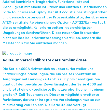
Additel kombiniert Tragbarkeit, Funktionalität und
Genauigkeit mit einem intuitiven und einfach zu bedienenden
Farb-Touchscreen-Display. Der ADT227 ist ein leistungsstarker
und dennoch kostengünstiger Prozesskalibrator, der über eine
ATEX-zertifizierte eigensichere Option - ADT227Ex - verfügt,
die es ermöglicht, Kalibrierarbeiten in den widrigsten
Umgebungen durchzuführen. Diese neuen Geräte werden
nicht nur Ihre Kalibrieranforderungen erfüllen, sondern die
Messtechnik für Sie einfacher machen!
4610A Universal Kalibrator der Premiumklasse
Die Serie 4600A richtet sich an Labore, Hersteller und
Entwicklungseinrichtungen, die ein breites Spektrum an
Ausgängen mit Genauigkeiten bis zu 8 ppm benötigen. Sie
baut auf der bewährten Zuverlässigkeit der Serie 4000 auf
und bietet eine aktualisierte Benutzeroberfläche mit einem
großen 7-Zoll-Touchscreen. Dieser ermöglicht erweiterte
Funktionen, darunter integrierte Verbindungshinweise zur
Minimierung von Fehlern. Die Serie 4600A verfügt