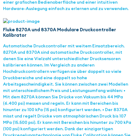
einer grafischen Bedienoberfläche und einer intuitiven
Hardware-Auslegung einfach zu erlernen und zu verwenden.
Fluke 8270A und 8370A Modulare Druckcontroller
Kalibrator
Automatische Druckcontroller mit weitem Einsatzbereich.
8270A und 8370A sind automatische Druckcontroller, mit
denen Sie eine Vielzahl unterschiedlicher Drucksensoren
kalibrieren können. Im Vergleich zu anderen
Hochdruckcontrollern verfügen sie über doppelt so viele
Druckbereiche und eine doppelt so hohe
Arbeitsgeschwindigkeit. Sie können zwischen zwei Modellen
mit unterschiedlichem Preis und Leistungsumfang wählen: •
Mit dem 8270A können Sie Drücke von Vakuum bis 44 MPa
(6.400 psi) messen und regeln. Er kann mit Bereichen bis
hinunter zu 100 kPa (15 psi) konfiguriert werden. • Der 8370A
misst und regelt Drücke vom atmosphärischen Druck bis 107
MPa (15.500 psi). Er kann mit Bereichen bis hinunter zu 700 kPa
(100 psi) konfiguriert werden. Dank der einzigartigen
Druckregelungstechnologie von Fluke Calibration können Sie