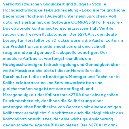
Verhältnis zwischen Gnauigkeit und Budget • Stabile
Hochgeschwindigkeits-Druckregelung • Lokalisierte grafische
Bedienoberfläche mit Auswahl unter neun Sprachen • Voll
automatisierbar mit der Software COMPASS ® for Pressure •
Das optionale Kontaminationsschutzsystem hält Ventile
sauber und frei von Rückständen. Der 6270A ist die ideale
Lösung für Hersteller von Drucksensoren, die Ausfallzeiten in
der Produktion vermeiden möchten und eine schnell
reagierende und genaue Druckquelle benötigen. Der
modulare Aufbau ist wartungsfreundlich; die
Hochgeschwindigkeitsdruckregelung und Genauigkeit über
weite Messbereiche bietet diesen Herstellern die
Durchlaufzeit, die sie benötigen. Manager und Techniker in
Kalibrierlaboratorien und Servicewerkstätten sind
gleichermaßen begeistert von der Regel- und
Messgenauigkeit des Kalibrators 6270A über einen großen
Druckmessbereich, der ihnen die Kalibrierung einer
umfangreichen Bandbreite von Geräten mit einem einzigen
Kalibrator ermöglicht. Sie schätzen auch die Möglichkeit des
Kontaminationsschutzes, der eine wichtige Absicherung
gegen schwerwiegende Risiken bietet. Der 6270A ist dank