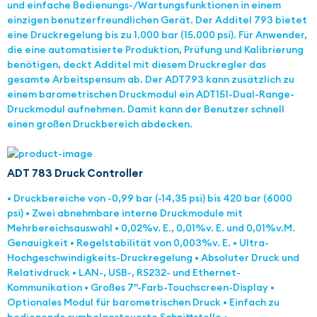
und einfache Bedienungs-/Wartungsfunktionen in einem
einzigen benutzerfreundlichen Gerät. Der Additel 793 bietet
eine Druckregelung bis zu 1.000 bar (15.000 psi). Für Anwender,
die eine automatisierte Produktion, Prüfung und Kalibrierung
benötigen, deckt Additel mit diesem Druckregler das
gesamte Arbeitspensum ab. Der ADT793 kann zusätzlich zu
einem barometrischen Druckmodul ein ADT151-Dual-Range-
Druckmodul aufnehmen. Damit kann der Benutzer schnell
einen großen Druckbereich abdecken.
ADT 783 Druck Controller
• Druckbereiche von -0,99 bar (-14,35 psi) bis 420 bar (6000
psi) • Zwei abnehmbare interne Druckmodule mit
Mehrbereichsauswahl • 0,02%v. E., 0,01%v. E. und 0,01%v.M.
Genauigkeit • Regelstabilität von 0,003%v. E. • Ultra-
Hochgeschwindigkeits-Druckregelung • Absoluter Druck und
Relativdruck • LAN-, USB-, RS232- und Ethernet-
Kommunikation • Großes 7"-Farb-Touchscreen-Display •
Optionales Modul für barometrischen Druck • Einfach zu