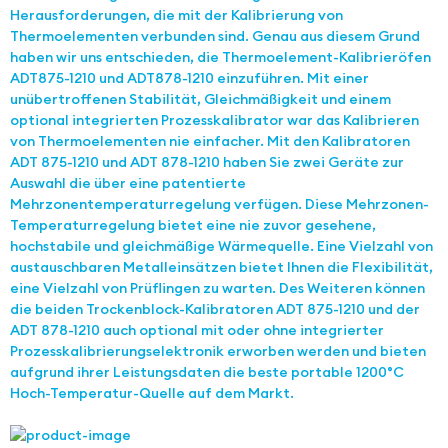
Herausforderungen, die mit der Kalibrierung von
Thermoelementen verbunden sind. Genau aus diesem Grund
haben wir uns entschieden, die Thermoelement-Kalibrieröfen
ADT875-1210 und ADT878-1210 einzuführen. Mit einer
unübertroffenen Stabilität, Gleichmäßigkeit und einem
optional integrierten Prozesskalibrator war das Kalibrieren
von Thermoelementen nie einfacher. Mit den Kalibratoren
ADT 875-1210 und ADT 878-1210 haben Sie zwei Geräte zur
Auswahl die über eine patentierte
Mehrzonentemperaturregelung verfügen. Diese Mehrzonen-
Temperaturregelung bietet eine nie zuvor gesehene,
hochstabile und gleichmäßige Wärmequelle. Eine Vielzahl von
austauschbaren Metalleinsätzen bietet Ihnen die Flexibilität,
eine Vielzahl von Prüflingen zu warten. Des Weiteren können
die beiden Trockenblock-Kalibratoren ADT 875-1210 und der
ADT 878-1210 auch optional mit oder ohne integrierter
Prozesskalibrierungselektronik erworben werden und bieten
aufgrund ihrer Leistungsdaten die beste portable 1200°C
Hoch-Temperatur-Quelle auf dem Markt.