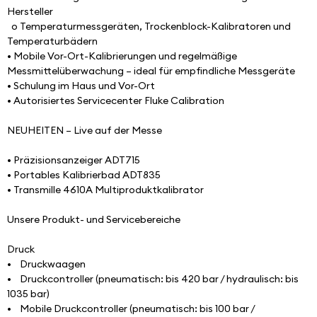
Hersteller
  o Temperaturmessgeräten, Trockenblock-Kalibratoren und 
Temperaturbädern
• Mobile Vor-Ort-Kalibrierungen und regelmäßige 
Messmittelüberwachung – ideal für empfindliche Messgeräte
• Schulung im Haus und Vor-Ort
• Autorisiertes Servicecenter Fluke Calibration
NEUHEITEN – Live auf der Messe
• Präzisionsanzeiger ADT715
• Portables Kalibrierbad ADT835
• Transmille 4610A Multiproduktkalibrator
Unsere Produkt- und Servicebereiche
Druck
•    Druckwaagen
•    Druckcontroller (pneumatisch: bis 420 bar / hydraulisch: bis 
1035 bar)
•    Mobile Druckcontroller (pneumatisch: bis 100 bar / 