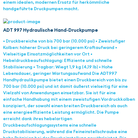
einem idealen, modernen Ersatz für herkömmliche
handgeführte Druckpumpen macht.
ADT 997 Hydraulische Hand-Druckpumpe
• Druckbereiche von bis 700 bar (10.000 psi) • Zweistufiger
Kolben: höherer Druck bei geringerem Kraftaufwand •
Vielseitige Einsatzmöglichkeiten vor Ort •
Hebeldruckbeaufschlagung: Effiziente und schnelle
Stabilisierung • Tragbar: Wiegt 1,9 kg (4,19 lb) • Hohe
Lebensdauer, geringer Wartungsaufwand Die ADT997
Handhydraulikpumpe bietet einen Druckbereich von bis zu
700 bar (10.000 psi) und ist damit äußerst vielseitig für eine
Vielzahl von Anwendungen einsetzbar. Sie ist für eine
einfache Handhabung mit einem zweistufigen Vordruckkolben
konzipiert, der sowohl einen breiten Druckbereich als auch
eine energieeffiziente Leistung ermöglicht. Die Pumpe
erreicht dank ihres hebelartigen
Druckbeaufschlagungssystems eine schnelle
Druckstabilisierung, während die Feineinstellschraube eine