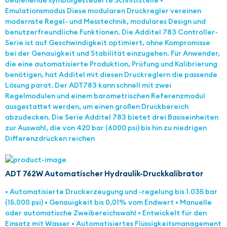
bedienende symbolgesteuerte Schnittstelle •
Emulationsmodus Diese modularen Druckregler vereinen
modernste Regel- und Messtechnik, modulares Design und
benutzerfreundliche Funktionen. Die Additel 783 Controller-
Serie ist auf Geschwindigkeit optimiert, ohne Kompromisse
bei der Genauigkeit und Stabilität einzugehen. Für Anwender,
die eine automatisierte Produktion, Prüfung und Kalibrierung
benötigen, hat Additel mit diesen Druckreglern die passende
Lösung parat. Der ADT783 kann schnell mit zwei
Regelmodulen und einem barometrischen Referenzmodul
ausgestattet werden, um einen großen Druckbereich
abzudecken. Die Serie Additel 783 bietet drei Basiseinheiten
zur Auswahl, die von 420 bar (6000 psi) bis hin zu niedrigen
Differenzdrücken reichen
ADT 762W Automatischer Hydraulik-Druckkalibrator
• Automatisierte Druckerzeugung und -regelung bis 1.035 bar
(15.000 psi) • Genauigkeit bis 0,01% vom Endwert • Manuelle
oder automatische Zweibereichswahl • Entwickelt für den
Einsatz mit Wasser • Automatisiertes Flüssigkeitsmanagement