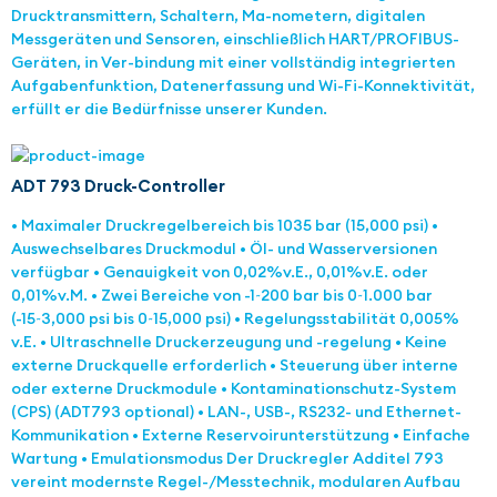
Drucktransmittern, Schaltern, Ma-nometern, digitalen
Messgeräten und Sensoren, einschließlich HART/PROFIBUS-
Geräten, in Ver-bindung mit einer vollständig integrierten
Aufgabenfunktion, Datenerfassung und Wi-Fi-Konnektivität,
erfüllt er die Bedürfnisse unserer Kunden.
ADT 793 Druck-Controller
• Maximaler Druckregelbereich bis 1035 bar (15,000 psi) •
Auswechselbares Druckmodul • Öl- und Wasserversionen
verfügbar • Genauigkeit von 0,02%v.E., 0,01%v.E. oder
0,01%v.M. • Zwei Bereiche von -1~200 bar bis 0~1.000 bar
(-15~3,000 psi bis 0~15,000 psi) • Regelungsstabilität 0,005%
v.E. • Ultraschnelle Druckerzeugung und -regelung • Keine
externe Druckquelle erforderlich • Steuerung über interne
oder externe Druckmodule • Kontaminationschutz-System
(CPS) (ADT793 optional) • LAN-, USB-, RS232- und Ethernet-
Kommunikation • Externe Reservoirunterstützung • Einfache
Wartung • Emulationsmodus Der Druckregler Additel 793
vereint modernste Regel-/Messtechnik, modularen Aufbau