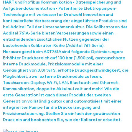
HART und Profibus Kommunikation • Datenspeicherung und
Aufgabendokumentation • Patentierte Elektropumpen-
Technologie mit verbesserter Drehzahl Innovation und
kontinuierliche Verbesserung der eingeführten Produkte sind
bei Additel Teil der Unternehmenskultur. Die Kalibratoren der
Additel 761A-Serie bieten Verbesserungen sowie einen
entscheidenden zusätzlichen Nutzen gegenüber der
bestehenden Kalibrator-Reihe (Additel 761-Serie).
Herausragend beim ADT761A sind folgende Optimierungen:
Erhöhter Druckbereich auf 100 bar (1,500 psi), austauschbare
interne Druckmodule, Präzisionsmodelle mit einer
Genauigkeit von 0,01 %FS, erhöhte Druckgeschwindigkeit, die
Möglichkeit, zwei externe Druckmodule zu lesen,
Touchscreen-Display, Wi-Fi, LAN, Bluetooth und Ethernet-
Kommunikation, doppelte Akkulaufzeit und mehr! Wie die
erste Generation ist auch dieses Produkt der zweiten
Generation vollständig autark und automatisiert mit einer
integrierten Pumpe für die Druckerzeugung und
Präzisionssteuerung. Stellen Sie einfach den gewünschten
Druck ein und beobachten Sie, wie der Kalibrator arbeitet.