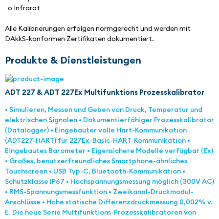
  o Infrarot
Alle Kalibrierungen erfolgen normgerecht und werden mit 
DAkkS-konformen Zertifikaten dokumentiert.
Produkte & Dienstleistungen
ADT 227 & ADT 227Ex Multifunktions Prozesskalibrator
• Simulieren, Messen und Geben von Druck, Temperatur und
elektrischen Signalen • Dokumentierfähiger Prozesskalibrator
(Datalogger) • Eingebauter volle Hart-Kommunikation
(ADT227-HART) für 227Ex-Basic-HART-Kommunikation •
Eingebautes Barometer • Eigensichere Modelle verfügbar (Ex)
• Großes, benutzerfreundliches Smartphone-ähnliches
Touchscreen • USB Typ-C, Bluetooth-Kommunikation •
Schutzklasse IP67 • Hochspannungsmessung möglich (300V AC)
• RMS-Spannungsmessfunktion • Zweikanal-Druckmodul-
Anschlüsse • Hohe statische Differenzdruckmessung 0,002% v.
E. Die neue Serie Multifunktions-Prozesskalibratoren von