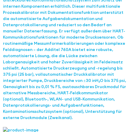
ansteckbares Kontaminationsschutzsystem zum Schutz der
internen Komponenten erhältlich. Dieser multifunktionale
Prozesskalibrator mit Dokumentationsfunktion unterstützt
die automatisierte Aufgabendokumentation und
Datenprotokollierung und reduziert so den Bedarf an
manueller Datenerfassung. Er verfügt außerdem über HART-
Kommunikationsfunktionen für moderne Drucksensoren. Ob
routinemäßige Messumformerkalibrierungen oder komplexe
Felddiagnosen – der Additel 760A bietet eine robuste,
automatisierte Lösung, die die Lücke zwischen
Laborgenauigkeit und hoher Zuverlässigkeit im Feldeinsatz
schließt. Automatisierte Druckerzeugung und -regelung bis
375 psi (25 bar), vollautomatischer Druckkalibrator mit
integrierter Pumpe, Druckbereiche von ±30 inH₂O bis 375 psi,
Genauigkeit bis zu 0,01 % FS, austauschbares Druckmodul für
alternative Messbereiche, HART-Feldkommunikator
(optional), Bluetooth-, WLAN- und USB-Kommunikation,
Datenprotokollierungs- und Aufgabenfunktionen,
Kontaminationsschutzsystem (optional), Unterstützung für
externe Druckmodule (Zweikanal).