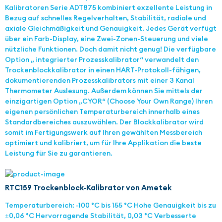
Kalibratoren Serie ADT875 kombiniert exzellente Leistung in
Bezug auf schnelles Regelverhalten, Stabilität, radiale und
axiale Gleichmäßigkeit und Genauigkeit. Jedes Gerät verfügt
über ein Farb-Display, eine Zwei-Zonen-Steuerung und viele
nützliche Funktionen. Doch damit nicht genug! Die verfügbare
Option „ integrierter Prozesskalibrator“ verwandelt den
Trockenblockkalibrator in einen HART-Protokoll-fähigen,
dokumentierenden Prozesskalibrators mit einer 3 Kanal
Thermometer Auslesung. Außerdem können Sie mittels der
einzigartigen Option „CYOR“ (Choose Your Own Range) Ihren
eigenen persönlichen Temperaturbereich innerhalb eines
Standardbereiches auszuwählen. Der Blockkalibrator wird
somit im Fertigungswerk auf Ihren gewählten Messbereich
optimiert und kalibriert, um für Ihre Applikation die beste
Leistung für Sie zu garantieren.
RTC159 Trockenblock-Kalibrator von Ametek
Temperaturbereich: -100 °C bis 155 °C Hohe Genauigkeit bis zu
±0,06 °C Hervorragende Stabilität, 0,03 °C Verbesserte