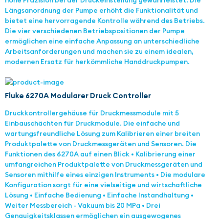
hohe Präzision bei der Druckeinstellung gewährleistet. Die
Längsanordnung der Pumpe erhöht die Funktionalität und
bietet eine hervorragende Kontrolle während des Betriebs.
Die vier verschiedenen Betriebspositionen der Pumpe
ermöglichen eine einfache Anpassung an unterschiedliche
Arbeitsanforderungen und machen sie zu einem idealen,
modernen Ersatz für herkömmliche Handdruckpumpen.
Fluke 6270A Modularer Druck Controller
Druckkontrollergehäuse für Druckmessmodule mit 5
Einbauschächten für Druckmodule. Die einfache und
wartungsfreundliche Lösung zum Kalibrieren einer breiten
Produktpalette von Druckmessgeräten und Sensoren. Die
Funktionen des 6270A auf einen Blick • Kalibrierung einer
umfangreichen Produktpalette von Druckmessgeräten und
Sensoren mithilfe eines einzigen Instruments • Die modulare
Konfiguration sorgt für eine vielseitige und wirtschaftliche
Lösung • Einfache Bedienung • Einfache Instandhaltung •
Weiter Messbereich - Vakuum bis 20 MPa • Drei
Genauigkeitsklassen ermöglichen ein ausgewogenes