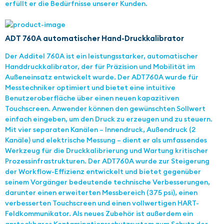
erfüllt er die Bedürfnisse unserer Kunden.
ADT 760A automatischer Hand-Druckkalibrator
Der Additel 760A ist ein leistungsstarker, automatischer
Handdruckkalibrator, der für Präzision und Mobilität im
Außeneinsatz entwickelt wurde. Der ADT760A wurde für
Messtechniker optimiert und bietet eine intuitive
Benutzeroberfläche über einen neuen kapazitiven
Touchscreen. Anwender können den gewünschten Sollwert
einfach eingeben, um den Druck zu erzeugen und zu steuern.
Mit vier separaten Kanälen – Innendruck, Außendruck (2
Kanäle) und elektrische Messung – dient er als umfassendes
Werkzeug für die Druckkalibrierung und Wartung kritischer
Prozessinfrastrukturen. Der ADT760A wurde zur Steigerung
der Workflow-Effizienz entwickelt und bietet gegenüber
seinem Vorgänger bedeutende technische Verbesserungen,
darunter einen erweiterten Messbereich (375 psi), einen
verbesserten Touchscreen und einen vollwertigen HART-
Feldkommunikator. Als neues Zubehör ist außerdem ein