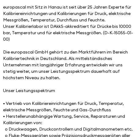
europascal mit Sitz in Hanau ist seit über 25 Jahren Experte für 
Kalibriereinrichtungen und Kalibrierungen für Druck, elektrische 
Messgrößen, Temperatur, Durchfluss und Feuchte. 
Unser Kalibrierlabor ist DAkkS-akkreditiert für Drücke bis 10000 
bar, Temperatur und für elektrische Messgrößen. (D-K-15055-01-
00)
Die europascal GmbH gehört zu den Marktführern im Bereich 
Kalibriertechnik in Deutschland. Als mittelständisches 
Unternehmen mit langjähriger Erfahrung entwickeln wir uns 
stetig weiter, um unser Leistungsspektrum dauerhaft auf 
höchstem Niveau zu halten.
Unser Leistungsspektrum
• Vertrieb von Kalibriereinrichtungen für Druck, Temperatur, 
elektrische Messgrößen, Feuchte und Gas-Durchfluss
• Herstellerunabhängige Wartung, Service, Reparaturen und 
Kalibrierungen von:
  o Druckwaagen, Druckcontrollern und Digitalmanometern etc.
  o Fluke-Messgeräten sowie Präzisionsdruckmessgeräten aller 