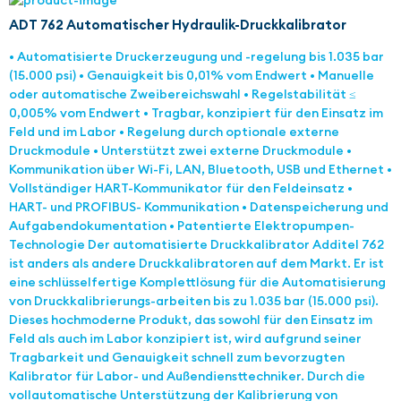
ADT 762 Automatischer Hydraulik-Druckkalibrator
• Automatisierte Druckerzeugung und -regelung bis 1.035 bar
(15.000 psi) • Genauigkeit bis 0,01% vom Endwert • Manuelle
oder automatische Zweibereichswahl • Regelstabilität ≤
0,005% vom Endwert • Tragbar, konzipiert für den Einsatz im
Feld und im Labor • Regelung durch optionale externe
Druckmodule • Unterstützt zwei externe Druckmodule •
Kommunikation über Wi-Fi, LAN, Bluetooth, USB und Ethernet •
Vollständiger HART-Kommunikator für den Feldeinsatz •
HART- und PROFIBUS- Kommunikation • Datenspeicherung und
Aufgabendokumentation • Patentierte Elektropumpen-
Technologie Der automatisierte Druckkalibrator Additel 762
ist anders als andere Druckkalibratoren auf dem Markt. Er ist
eine schlüsselfertige Komplettlösung für die Automatisierung
von Druckkalibrierungs-arbeiten bis zu 1.035 bar (15.000 psi).
Dieses hochmoderne Produkt, das sowohl für den Einsatz im
Feld als auch im Labor konzipiert ist, wird aufgrund seiner
Tragbarkeit und Genauigkeit schnell zum bevorzugten
Kalibrator für Labor- und Außendiensttechniker. Durch die
vollautomatische Unterstützung der Kalibrierung von