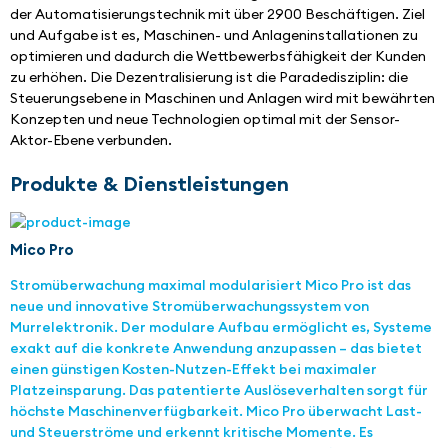
der Automatisierungstechnik mit über 2900 Beschäftigen. Ziel 
und Aufgabe ist es, Maschinen- und Anlageninstallationen zu 
optimieren und dadurch die Wettbewerbsfähigkeit der Kunden 
zu erhöhen. Die Dezentralisierung ist die Paradedisziplin: die 
Steuerungsebene in Maschinen und Anlagen wird mit bewährten 
Konzepten und neue Technologien optimal mit der Sensor-
Aktor-Ebene verbunden.
Produkte & Dienstleistungen
Mico Pro
Stromüberwachung maximal modularisiert Mico Pro ist das
neue und innovative Stromüberwachungssystem von
Murrelektronik. Der modulare Aufbau ermöglicht es, Systeme
exakt auf die konkrete Anwendung anzupassen – das bietet
einen günstigen Kosten-Nutzen-Effekt bei maximaler
Platzeinsparung. Das patentierte Auslöseverhalten sorgt für
höchste Maschinenverfügbarkeit. Mico Pro überwacht Last-
und Steuerströme und erkennt kritische Momente. Es