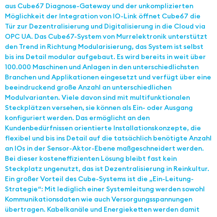
aus Cube67 Diagnose-Gateway und der unkomplizierten
Möglichkeit der Integration von IO-Link öffnet Cube67 die
Tür zur Dezentralisierung und Digitalisierung in die Cloud via
OPC UA. Das Cube67-System von Murrelektronik unterstützt
den Trend in Richtung Modularisierung, das System ist selbst
bis ins Detail modular aufgebaut. Es wird bereits in weit über
100.000 Maschinen und Anlagen in den unterschiedlichsten
Branchen und Applikationen eingesetzt und verfügt über eine
beeindruckend große Anzahl an unterschiedlichen
Modulvarianten. Viele davon sind mit multifunktionalen
Steckplätzen versehen, sie können als Ein- oder Ausgang
konfiguriert werden. Das ermöglicht an den
Kundenbedürfnissen orientierte Installationskonzepte, die
flexibel und bis ins Detail auf die tatsächlich benötigte Anzahl
an IOs in der Sensor-Aktor-Ebene maßgeschneidert werden.
Bei dieser kosteneffizienten Lösung bleibt fast kein
Steckplatz ungenutzt, das ist Dezentralisierung in Reinkultur.
Ein großer Vorteil des Cube-Systems ist die „Ein-Leitung-
Strategie“: Mit lediglich einer Systemleitung werden sowohl
Kommunikationsdaten wie auch Versorgungsspannungen
übertragen. Kabelkanäle und Energieketten werden damit