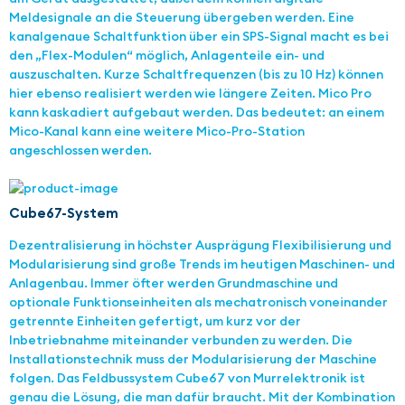
Meldesignale an die Steuerung übergeben werden. Eine
kanalgenaue Schaltfunktion über ein SPS-Signal macht es bei
den „Flex-Modulen“ möglich, Anlagenteile ein- und
auszuschalten. Kurze Schaltfrequenzen (bis zu 10 Hz) können
hier ebenso realisiert werden wie längere Zeiten. Mico Pro
kann kaskadiert aufgebaut werden. Das bedeutet: an einem
Mico-Kanal kann eine weitere Mico-Pro-Station
angeschlossen werden.
Cube67-System
Dezentralisierung in höchster Ausprägung Flexibilisierung und
Modularisierung sind große Trends im heutigen Maschinen- und
Anlagenbau. Immer öfter werden Grundmaschine und
optionale Funktionseinheiten als mechatronisch voneinander
getrennte Einheiten gefertigt, um kurz vor der
Inbetriebnahme miteinander verbunden zu werden. Die
Installationstechnik muss der Modularisierung der Maschine
folgen. Das Feldbussystem Cube67 von Murrelektronik ist
genau die Lösung, die man dafür braucht. Mit der Kombination