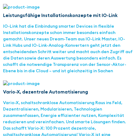
Leistungsfähige Installationskonzepte mit IO-Link
IO-Link hat die Einbindung smarter Devices in flexible
Installationskonzepte schon immer besonders einfach
gemacht. Unser neues Dream-Team aus IO-Link Master, IO-
Link Hubs und IO-Link-Analog-Konvertern geht jetzt den
entscheidenden Schritt weiter und macht auch den Zugriff auf
die Daten sowie deren Auswertung besonders einfach. Es
schafft die notwendige Transparenz von der Sensor-Aktor-
Ebene bis in die Cloud – und ist gleichzeitig in Sachen
Vario-X, dezentrale Automatisierung
Vario-X, schaltschranklose Automatisierung Raus ins Feld,
Dezentralisieren, Modularisieren, Technologien
zusammenfassen, Energie effizienter nutzen, Komplexität
reduzieren und vereinfachen. Und smarte Lösungen finden.
Das schafft Vario-X: 100 Prozent dezentrale,
schaltschranklose Automatisierung! Vario-X ist eine