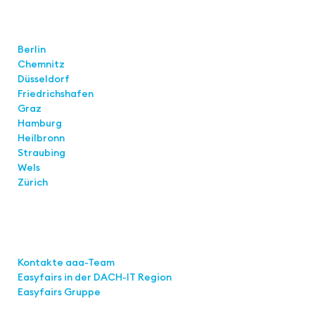
Standorte
Berlin
Chemnitz
Düsseldorf
Friedrichshafen
Graz
Hamburg
Heilbronn
Straubing
Wels
Zürich
Links
Kontakte aaa-Team
Easyfairs in der DACH-IT
Region
Easyfairs Gruppe