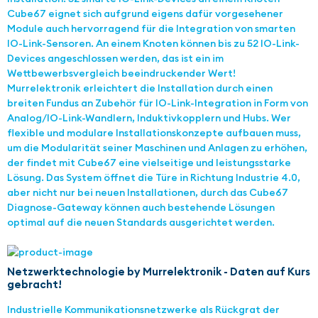
Cube67 eignet sich aufgrund eigens dafür vorgesehener
Module auch hervorragend für die Integration von smarten
IO-Link-Sensoren. An einem Knoten können bis zu 52 IO-Link-
Devices angeschlossen werden, das ist ein im
Wettbewerbsvergleich beeindruckender Wert!
Murrelektronik erleichtert die Installation durch einen
breiten Fundus an Zubehör für IO-Link-Integration in Form von
Analog/IO-Link-Wandlern, Induktivkopplern und Hubs. Wer
flexible und modulare Installationskonzepte aufbauen muss,
um die Modularität seiner Maschinen und Anlagen zu erhöhen,
der findet mit Cube67 eine vielseitige und leistungsstarke
Lösung. Das System öffnet die Türe in Richtung Industrie 4.0,
aber nicht nur bei neuen Installationen, durch das Cube67
Diagnose-Gateway können auch bestehende Lösungen
optimal auf die neuen Standards ausgerichtet werden.
Netzwerktechnologie by Murrelektronik - Daten auf Kurs
gebracht!
Industrielle Kommunikationsnetzwerke als Rückgrat der