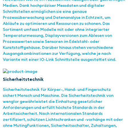
Medien. Dank hochpräziser Messdaten und digitaler
Schnittstellen ermöglichen sie eine genaue
Prozessüberwachung und Datenanalyse in Echtzeit, um
Abläufe zu optimieren und Ressourcen zu schonen. Das
Sortiment umfasst Modelle mit oder ohne integrierter
Temperaturmessung, Displayversionen zum Ablesen von
Prozesswerten sowie Sensoren im Edelstahl- oder
Kunststoffgehäuse. Darüber hinaus stehen verschiedene
Ausgangskombinationen zur Verfügung, welche je nach
Variante mit einer IO-Link Schnittstelle ausgestattet sind.
Sicherheitstechnik
Sicherheitstechnik für Körper-, Hand- und Fingerschutz
sichert Mensch und Maschine. Die Sicherheitstechnik von
wenglor gewährleistet die Einhaltung gesetzlicher
Anforderungen und erfüllt höchste Standards in der
Arbeitssicherheit. Nach internationalen Standards
zertifiziert, schützen Lichtschranken und -vorhänge mit oder
ohne MutingFunktionen, Sicherheitsschalter, Zuhaltungen,