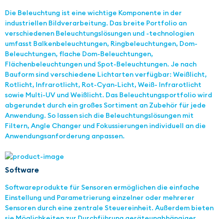
Die Beleuchtung ist eine wichtige Komponente in der
industriellen Bildverarbeitung. Das breite Portfolio an
verschiedenen Beleuchtungslösungen und -technologien
umfasst Balkenbeleuchtungen, Ringbeleuchtungen, Dom-
Beleuchtungen, flache Dom-Beleuchtungen,
Flächenbeleuchtungen und Spot-Beleuchtungen. Je nach
Bauform sind verschiedene Lichtarten verfügbar: Weißlicht,
Rotlicht, Infrarotlicht, Rot-Cyan-Licht, Weiß- Infrarotlicht
sowie Multi-UV und Weißlicht. Das Beleuchtungsportfolio wird
abgerundet durch ein großes Sortiment an Zubehör für jede
Anwendung. So lassen sich die Beleuchtungslösungen mit
Filtern, Angle Changer und Fokussierungen individuell an die
Anwendungsanforderung anpassen.
Software
Softwareprodukte für Sensoren ermöglichen die einfache
Einstellung und Parametrierung einzelner oder mehrerer
Sensoren durch eine zentrale Steuereinheit. Außerdem bieten
sie Möglichkeiten zur Durchführung geräteunabhängiger