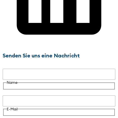
Senden Sie uns eine Nachricht
Name
Name
E-Mail
E-Mail