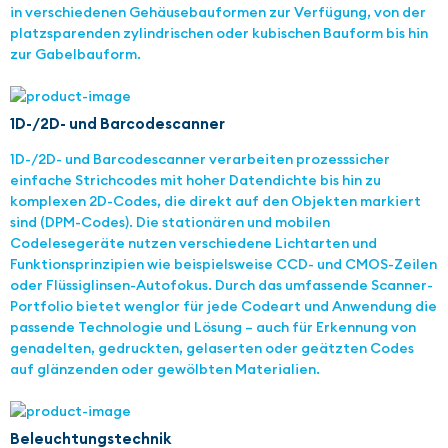
in verschiedenen Gehäusebauformen zur Verfügung, von der
platzsparenden zylindrischen oder kubischen Bauform bis hin
zur Gabelbauform.
1D-/2D- und Barcodescanner
1D-/2D- und Barcodescanner verarbeiten prozesssicher
einfache Strichcodes mit hoher Datendichte bis hin zu
komplexen 2D-Codes, die direkt auf den Objekten markiert
sind (DPM-Codes). Die stationären und mobilen
Codelesegeräte nutzen verschiedene Lichtarten und
Funktionsprinzipien wie beispielsweise CCD- und CMOS-Zeilen
oder Flüssiglinsen-Autofokus. Durch das umfassende Scanner-
Portfolio bietet wenglor für jede Codeart und Anwendung die
passende Technologie und Lösung – auch für Erkennung von
genadelten, gedruckten, gelaserten oder geätzten Codes
auf glänzenden oder gewölbten Materialien.
Beleuchtungstechnik