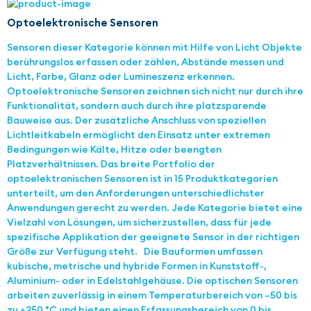
Optoelektronische Sensoren
Sensoren dieser Kategorie können mit Hilfe von Licht Objekte
berührungslos erfassen oder zählen, Abstände messen und
Licht, Farbe, Glanz oder Lumineszenz erkennen.
Optoelektronische Sensoren zeichnen sich nicht nur durch ihre
Funktionalität, sondern auch durch ihre platzsparende
Bauweise aus. Der zusätzliche Anschluss von speziellen
Lichtleitkabeln ermöglicht den Einsatz unter extremen
Bedingungen wie Kälte, Hitze oder beengten
Platzverhältnissen. Das breite Portfolio der
optoelektronischen Sensoren ist in 15 Produktkategorien
unterteilt, um den Anforderungen unterschiedlichster
Anwendungen gerecht zu werden. Jede Kategorie bietet eine
Vielzahl von Lösungen, um sicherzustellen, dass für jede
spezifische Applikation der geeignete Sensor in der richtigen
Größe zur Verfügung steht. Die Bauformen umfassen
kubische, metrische und hybride Formen in Kunststoff-,
Aluminium- oder in Edelstahlgehäuse. Die optischen Sensoren
arbeiten zuverlässig in einem Temperaturbereich von –50 bis
zu +250 °C und bieten einen Erfassungsbereich von 0 bis