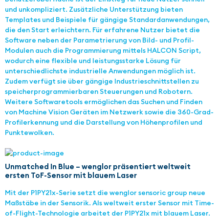
und unkompliziert. Zusätzliche Unterstützung bieten
Templates und Beispiele für gängige Standardanwendungen,
die den Start erleichtern. Für erfahrene Nutzer bietet die
Software neben der Parametrierung von Bild- und Profil-
Modulen auch die Programmierung mittels HALCON Script,
wodurch eine flexible und leistungsstarke Lösung für
unterschiedlichste industrielle Anwendungen möglich ist.
Zudem verfügt sie über gängige Industrieschnittstellen zu
speicherprogrammierbaren Steuerungen und Robotern.
Weitere Softwaretools ermöglichen das Suchen und Finden
von Machine Vision Geräten im Netzwerk sowie die 360-Grad-
Profilerkennung und die Darstellung von Höhenprofilen und
Punktewolken.
Unmatched In Blue – wenglor präsentiert weltweit
ersten ToF-Sensor mit blauem Laser
Mit der P1PY21x-Serie setzt die wenglor sensoric group neue
Maßstäbe in der Sensorik. Als weltweit erster Sensor mit Time-
of-Flight-Technologie arbeitet der P1PY21x mit blauem Laser.