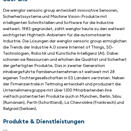
Die wenglor sensoric group entwickelt innovative Sensoren, 
Sicherheitssysteme und Machine Vision-Produkte mit 
intelligenten Schnittstellen und Software für die Industrie 
weltweit. 1983 gegründet, zählt wenglor heute zu den weltweit 
wichtigsten Hightech-Anbietern für die automatisierte 
Industrie. Die Lösungen der wenglor sensoric group ermöglichen 
die Trends der Industrie 4.0 sowie Internet of Things, 3D-
Technologien, Robotik und Künstliche Intelligenz (AI). Dabei 
schonen sie Ressourcen und erhöhen die Qualität und Sicherheit 
der gefertigten Produkte. Das in zweiter Generation 
inhabergeführte Familienunternehmen ist weltweit mit 28 
eigenen Tochtergesellschaften in 53 Ländern vertreten. Neben 
der Firmenzentrale in Tettnang entwickelt und produziert die 
Unternehmensgruppe mit über 1.100 Mitarbeitenden ihre 
vielfach patentierten Produkte auch in München, Berlin, Sibiu 
(Rumänien), Perth (Schottland), La Chevrolière (Frankreich) und 
Belgrad (Serbien).
Produkte & Dienstleistungen