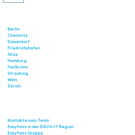
Standorte
Berlin
Chemnitz
Düsseldorf
Friedrichshafen
Graz
Hamburg
Heilbronn
Straubing
Wels
Zürich
Links
Kontakte aaa-Team
Easyfairs in der DACH-IT
Region
Easyfairs Gruppe