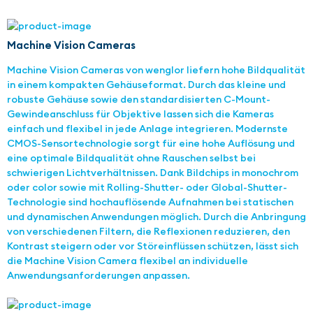
Machine Vision Cameras
Machine Vision Cameras von wenglor liefern hohe Bildqualität
in einem kompakten Gehäuseformat. Durch das kleine und
robuste Gehäuse sowie den standardisierten C-Mount-
Gewindeanschluss für Objektive lassen sich die Kameras
einfach und flexibel in jede Anlage integrieren. Modernste
CMOS-Sensortechnologie sorgt für eine hohe Auflösung und
eine optimale Bildqualität ohne Rauschen selbst bei
schwierigen Lichtverhältnissen. Dank Bildchips in monochrom
oder color sowie mit Rolling-Shutter- oder Global-Shutter-
Technologie sind hochauflösende Aufnahmen bei statischen
und dynamischen Anwendungen möglich. Durch die Anbringung
von verschiedenen Filtern, die Reflexionen reduzieren, den
Kontrast steigern oder vor Störeinflüssen schützen, lässt sich
die Machine Vision Camera flexibel an individuelle
Anwendungsanforderungen anpassen.