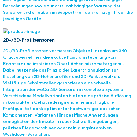
Berechnungen sowie zur ortsunabhängigen Wartung der
Sensoren und erlauben im Support-Fall den Fernzugriff auf die
jeweiligen Geräte.
2D-/3D-Profilsensoren
2D-/3D-Profilensoren vermessen Objekte lückenlos um 360
Grad, übernehmen die exakte Positionssteuerung von
Robotern und inspizieren Oberflächen mikrometergenau.
Dabei nutzen sie das Prinzip der Lasertriangulation zur
Erstellung von 2D-Höhenprofilen und 3D-Punkte wolken.
Vielfältige Schnittstellen garantieren eine schnelle
Integration der weCat3D-Sensoren in komplexe Systeme.
Verschiedene Modellvarianten bieten eine präzise Auflösung
in kompaktem Gehäusedesign und eine unschlagbare
Profilqualität dank optimierter hochwertiger optischer
Komponenten. Varianten für spezifische Anwendungen
ermöglichen den Einsatz in rauen Schweißumgebungen,
präzisen Biegemaschinen oder reinigungsintensiven
Washdown-Bereichen.