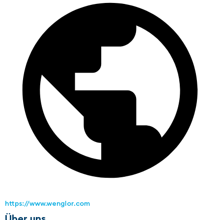
https://www.wenglor.com
Über uns