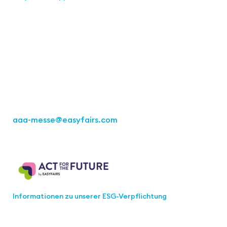
Kontakt
Easyfairs Deutschland GmbH
Büro Stuttgart
Kremser Straße 16
70469 Stuttgart
Tel.: +49 711 217267 10
aaa-messe
@easyfairs.com
Act for the Future
Informationen zu unserer ESG-Verpflichtung