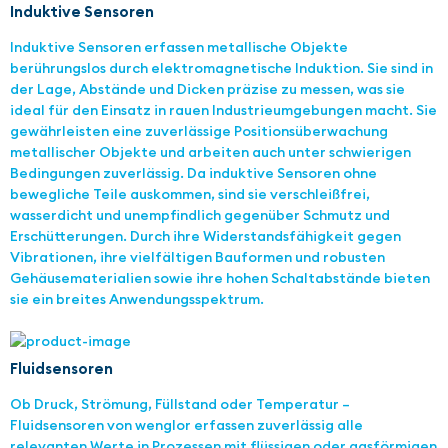
Induktive Sensoren
Induktive Sensoren erfassen metallische Objekte
berührungslos durch elektromagnetische Induktion. Sie sind in
der Lage, Abstände und Dicken präzise zu messen, was sie
ideal für den Einsatz in rauen Industrieumgebungen macht. Sie
gewährleisten eine zuverlässige Positionsüberwachung
metallischer Objekte und arbeiten auch unter schwierigen
Bedingungen zuverlässig. Da induktive Sensoren ohne
bewegliche Teile auskommen, sind sie verschleißfrei,
wasserdicht und unempfindlich gegenüber Schmutz und
Erschütterungen. Durch ihre Widerstandsfähigkeit gegen
Vibrationen, ihre vielfältigen Bauformen und robusten
Gehäusematerialien sowie ihre hohen Schaltabstände bieten
sie ein breites Anwendungsspektrum.
Fluidsensoren
Ob Druck, Strömung, Füllstand oder Temperatur –
Fluidsensoren von wenglor erfassen zuverlässig alle
relevanten Werte in Prozessen mit flüssigen oder gasförmigen