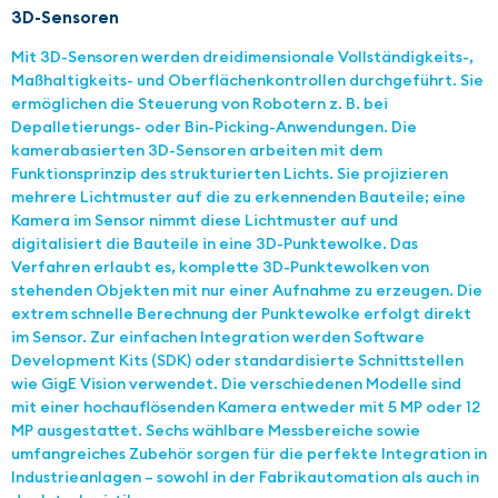
3D-Sensoren
Mit 3D-Sensoren werden dreidimensionale Vollständigkeits-,
Maßhaltigkeits- und Oberflächenkontrollen durchgeführt. Sie
ermöglichen die Steuerung von Robotern z. B. bei
Depalletierungs- oder Bin-Picking-Anwendungen. Die
kamerabasierten 3D-Sensoren arbeiten mit dem
Funktionsprinzip des strukturierten Lichts. Sie projizieren
mehrere Lichtmuster auf die zu erkennenden Bauteile; eine
Kamera im Sensor nimmt diese Lichtmuster auf und
digitalisiert die Bauteile in eine 3D-Punktewolke. Das
Verfahren erlaubt es, komplette 3D-Punktewolken von
stehenden Objekten mit nur einer Aufnahme zu erzeugen. Die
extrem schnelle Berechnung der Punktewolke erfolgt direkt
im Sensor. Zur einfachen Integration werden Software
Development Kits (SDK) oder standardisierte Schnittstellen
wie GigE Vision verwendet. Die verschiedenen Modelle sind
mit einer hochauflösenden Kamera entweder mit 5 MP oder 12
MP ausgestattet. Sechs wählbare Messbereiche sowie
umfangreiches Zubehör sorgen für die perfekte Integration in
Industrieanlagen – sowohl in der Fabrikautomation als auch in