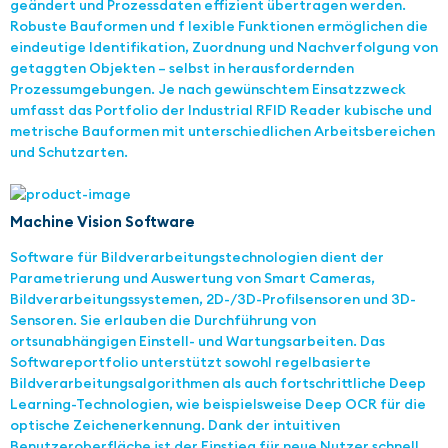
geändert und Prozessdaten effizient übertragen werden.
Robuste Bauformen und f lexible Funktionen ermöglichen die
eindeutige Identifikation, Zuordnung und Nachverfolgung von
getaggten Objekten – selbst in herausfordernden
Prozessumgebungen. Je nach gewünschtem Einsatzzweck
umfasst das Portfolio der Industrial RFID Reader kubische und
metrische Bauformen mit unterschiedlichen Arbeitsbereichen
und Schutzarten.
Machine Vision Software
Software für Bildverarbeitungstechnologien dient der
Parametrierung und Auswertung von Smart Cameras,
Bildverarbeitungssystemen, 2D-/3D-Profilsensoren und 3D-
Sensoren. Sie erlauben die Durchführung von
ortsunabhängigen Einstell- und Wartungsarbeiten. Das
Softwareportfolio unterstützt sowohl regelbasierte
Bildverarbeitungsalgorithmen als auch fortschrittliche Deep
Learning-Technologien, wie beispielsweise Deep OCR für die
optische Zeichenerkennung. Dank der intuitiven
Benutzeroberfläche ist der Einstieg für neue Nutzer schnell