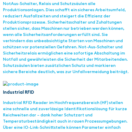
NotAus-Schalter, Relais und Schutzsäulen alle
Produktionsanlagen. Dies schafft ein sicheres Arbeitsumfeld,
reduziert Ausfallzeiten und steigert die Effizienz der
Produktionsprozesse. Sicherheitsschalter und Zuhaltungen
stellen sicher, dass Maschinen nur betrieben werden können,
wenn alle Sicherheitsanforderungen erfüllt sind. Sie
verhindern das unbeabsichtigte Starten von Maschinen und
schützen vor potenziellen Gefahren. Not-Aus-Schalter und
Sicherheitsrelais ermöglichen eine sofortige Abschaltung im
Notfall und gewährleisten die Sicherheit der Mitarbeitenden.
Schutzsäulen bieten zusätzlichen Schutz und markieren
sichere Bereiche deutlich, was zur Unfallvermeidung beiträgt.
Industrial RFID
Industrial RFID Reader im Hochfrequenzbereich (HF) stellen
eine schnelle und zuverlässige Identifikationslösung für kurze
Reichweiten dar – dank hoher Schutzart und
Temperaturbeständigkeit auch in rauen Prozessumgebungen.
Über eine IO-Link-Schnittstelle können Parameter einfach