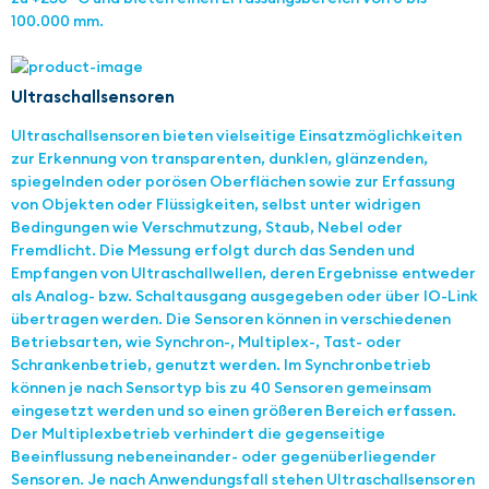
100.000 mm.
Ultraschallsensoren
Ultraschallsensoren bieten vielseitige Einsatzmöglichkeiten
zur Erkennung von transparenten, dunklen, glänzenden,
spiegelnden oder porösen Oberflächen sowie zur Erfassung
von Objekten oder Flüssigkeiten, selbst unter widrigen
Bedingungen wie Verschmutzung, Staub, Nebel oder
Fremdlicht. Die Messung erfolgt durch das Senden und
Empfangen von Ultraschallwellen, deren Ergebnisse entweder
als Analog- bzw. Schaltausgang ausgegeben oder über IO-Link
übertragen werden. Die Sensoren können in verschiedenen
Betriebsarten, wie Synchron-, Multiplex-, Tast- oder
Schrankenbetrieb, genutzt werden. Im Synchronbetrieb
können je nach Sensortyp bis zu 40 Sensoren gemeinsam
eingesetzt werden und so einen größeren Bereich erfassen.
Der Multiplexbetrieb verhindert die gegenseitige
Beeinflussung nebeneinander- oder gegenüberliegender
Sensoren. Je nach Anwendungsfall stehen Ultraschallsensoren