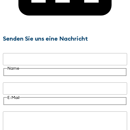
Senden Sie uns eine Nachricht
Name
Name
E-Mail
E-Mail
Nachricht