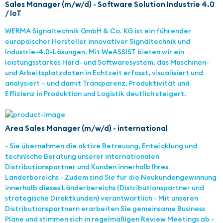
Sales Manager (m/w/d) - Software Solution Industrie 4.0
/ IoT
WERMA Signaltechnik GmbH & Co. KG ist ein führender
europäischer Hersteller innovativer Signaltechnik und
Industrie-4.0-Lösungen. Mit WeASSIST bieten wir ein
leistungsstarkes Hard- und Softwaresystem, das Maschinen-
und Arbeitsplatzdaten in Echtzeit erfasst, visualisiert und
analysiert – und damit Transparenz, Produktivität und
Effizienz in Produktion und Logistik deutlich steigert.
Area Sales Manager (m/w/d) - international
- Sie übernehmen die aktive Betreuung, Entwicklung und
technische Beratung unserer internationalen
Distributionspartner und Kunden innerhalb Ihres
Länderbereichs - Zudem sind Sie für die Neukundengewinnung
innerhalb dieses Länderbereichs (Distributionspartner und
strategische Direktkunden) verantwortlich - Mit unseren
Distributionspartnern erarbeiten Sie gemeinsame Business
Pläne und stimmen sich in regelmäßigen Review Meetings ab -