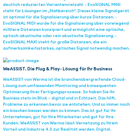
deutlich reduzierten Variantenvielzahl. - EvoSIGNAL MINI
steht für Lösungen im „Nahbereich“. Dieses kleine Signalgerät
ist optimal für die Signalisierung über kurze Distanzen. -
EvoSIGNAL MIDI wurde für die Signalisierung über vorwiegend
mittlere Distanzen konzipiert und ermöglicht eine optische,
optisch-akustische oder rein akustische Signalisierung. -
EvoSIGNAL MAXI steht für große Distanzen, die ein
aufmerksamkeitsstarkes, optisches Signal notwendig machen.
WeASSIST. Die Plug & Play- Lösung für Ihr Business
WeASSIST von Werma ist die branchenübergreifende Cloud-
Lösung zum umfassenden Monitoring und konsequenten
Optimierung Ihrer Fertigungsprozesse. So haben Sie Ihr
Business stets im Blick – digital und in Echtzeit. Das hilft,
Probleme zu erkennen bevor sie entstehen. Und so immer noch
ein bisschen besser werden zu können. Das ist gut für Ihr
Unternehmen, gut für Ihre Mitarbeiter und gut für Ihre
Kunden. WeASSIST von Werma lässt Vernetzung zu Ihrem
Vorteil und Industrie 4.0 zur Realität werden. Digital.