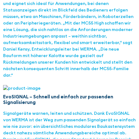
und eignet sich ideal für Anwendungen, bei denen
Statusanzeigen direkt im Blickfeld des Bedieners erfolgen
müssen, etwa an Maschinen, Förderbändern, in Roboterzellen
oder an Peripheriegeräten. „Mit der MC55 High schaffen wir
eine Lösung, die sich nahtlos an die Anforderungen moderner
Industrieumgebungen anpasst – weithin sichtbar,
aufmerksamkeitsstark, flexibel und smart erweiterbar,“ sagt
Daniel Kensy, Entwicklungsleiter bei WERMA. „Die neue
Bauform mit höherer Kalotte wurde gezielt auf
Rückmeldungen unserer Kunden hin entwickelt und stellt den
nächsten konsequenten Schritt innerhalb der MC55-Familie
dar.“
EvoSIGNAL – Schnell und einfach zur passenden
Signalisierung
Signalgeräte warnen, leiten und schützen. Dank EvoSIGNAL
von WERMA ist der Weg zum passenden Signalgerät so einfach
wie nie zuvor: ein übersichtliches modulares Baukastensystem
deckt nahezu sämtliche Anwendungsbereiche optimal ab.