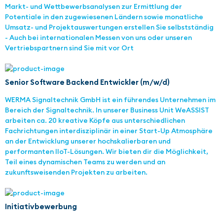
Markt- und Wettbewerbsanalysen zur Ermittlung der
Potentiale in den zugewiesenen Ländern sowie monatliche
Umsatz- und Projektauswertungen erstellen Sie selbstständig
- Auch bei internationalen Messen von uns oder unseren
Vertriebspartnern sind Sie mit vor Ort
Senior Software Backend Entwickler (m/w/d)
WERMA Signaltechnik GmbH ist ein führendes Unternehmen im
Bereich der Signaltechnik. In unserer Business Unit WeASSIST
arbeiten ca. 20 kreative Köpfe aus unterschiedlichen
Fachrichtungen interdisziplinär in einer Start-Up Atmosphäre
an der Entwicklung unserer hochskalierbaren und
performanten IIoT-Lösungen. Wir bieten dir die Möglichkeit,
Teil eines dynamischen Teams zu werden und an
zukunftsweisenden Projekten zu arbeiten.
Initiativbewerbung