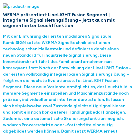
WERMA präsentiert LineLIGHT Fusion Segment |
Integrierte Signalisierungslösung – jetzt auch mit
segmentierter Leuchtfunktion
Mit der Einführung der ersten modularen Signalsäule
KombiSIGN setzte WERMA Signaltechnik einst einen
technologischen Meilenstein und definierte damit einen
neuen Standard für industrielle Signalisierung. Diese
Innovationskraft führt das Familienunternehmen nun
konsequent fort: Nach der Entwicklung der LineLIGHT Fusion –
der ersten vollständig integrierbaren Signalisierungslösung –
folgt nun die nächste Evolutionsstufe: LineLIGHT Fusion
Segment. Diese neue Variante ermöglicht es, das Leuchtbild in
mehrere Segmente einzuteilen und Maschinenzustände noch
präziser, individueller und intuitiver darzustellen. Es lassen
sich beispielsweise zwei Zustände gleichzeitig signalisieren
und somit ein noch konkreterer Handlungsbedarf anzeigen.
Zudem ist eine automatische Skalierungsfunktion möglich,
wodurch Prozessschritte oder -fortschritte eindeutig
abgebildet werden können. Damit setzt WERMA erneut