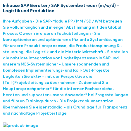
Inhouse SAP Berater / SAP Systembetreuer (m/w/d) –
Logistik und Produktion
Ihre Aufgaben - Die SAP-Module PP / MM / SD / WM betreuen
Sie vollumfänglich und in enger Abstimmung mit den Global
Process Ownern in unseren Fachabteilungen - Sie
konzeptionieren und optimieren effiziente Systemlösungen
für unsere Produktionsprozesse, die Produktionsplanung & -
steuerung, die Logistik und die Materialwirtschaft - Sie stellen
die nahtlose Integration von Logistikprozessen in SAP und
unserem MES-System sicher - Unsere spannenden und
komplexen Implementierungs- und Roll-Out-Projekte
begleiten Sie aktiv – mit der Perspektive die
(Teil-)Projektleitung zu übernehmen - Zudem sind Sie
Hauptansprechpartner* für die internen Fachbereiche,
beraten und supporten unsere Anwender* bei Fragestellungen
und führen Trainings durch - Die Projektdokumentation
übernehmen Sie eigenständig – als Grundlage für Transparenz
und nachhaltige Projekterfolge