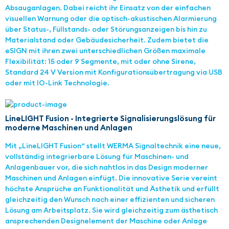
Absauganlagen. Dabei reicht ihr Einsatz von der einfachen
visuellen Warnung oder die optisch-akustischen Alarmierung
über Status-, Füllstands- oder Störungsanzeigen bis hin zu
Materialstand oder Gebäudesicherheit. Zudem bietet die
eSIGN mit ihren zwei unterschiedlichen Größen maximale
Flexibilität: 15 oder 9 Segmente, mit oder ohne Sirene,
Standard 24 V Version mit Konfigurationsübertragung via USB
oder mit IO-Link Technologie.
LineLIGHT Fusion - Integrierte Signalisierungslösung für
moderne Maschinen und Anlagen
Mit „LineLIGHT Fusion“ stellt WERMA Signaltechnik eine neue,
vollständig integrierbare Lösung für Maschinen- und
Anlagenbauer vor, die sich nahtlos in das Design moderner
Maschinen und Anlagen einfügt. Die innovative Serie vereint
höchste Ansprüche an Funktionalität und Ästhetik und erfüllt
gleichzeitig den Wunsch nach einer effizienten und sicheren
Lösung am Arbeitsplatz. Sie wird gleichzeitig zum ästhetisch
ansprechenden Designelement der Maschine oder Anlage