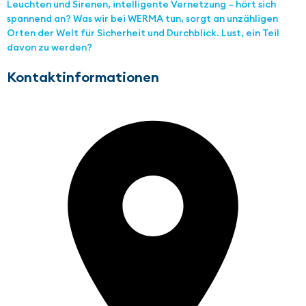
Leuchten und Sirenen, intelligente Vernetzung – hört sich
spannend an? Was wir bei WERMA tun, sorgt an unzähligen
Orten der Welt für Sicherheit und Durchblick. Lust, ein Teil
davon zu werden?
Kontaktinformationen