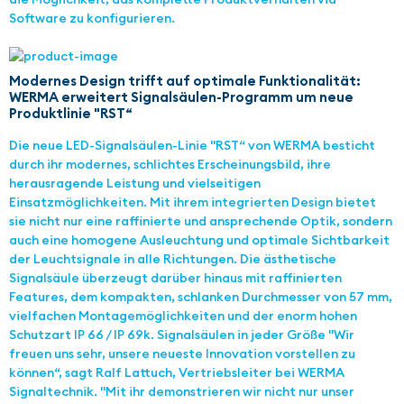
Software zu konfigurieren.
Modernes Design trifft auf optimale Funktionalität:
WERMA erweitert Signalsäulen-Programm um neue
Produktlinie "RST“
Die neue LED-Signalsäulen-Linie "RST“ von WERMA besticht
durch ihr modernes, schlichtes Erscheinungsbild, ihre
herausragende Leistung und vielseitigen
Einsatzmöglichkeiten. Mit ihrem integrierten Design bietet
sie nicht nur eine raffinierte und ansprechende Optik, sondern
auch eine homogene Ausleuchtung und optimale Sichtbarkeit
der Leuchtsignale in alle Richtungen. Die ästhetische
Signalsäule überzeugt darüber hinaus mit raffinierten
Features, dem kompakten, schlanken Durchmesser von 57 mm,
vielfachen Montagemöglichkeiten und der enorm hohen
Schutzart IP 66 / IP 69k. Signalsäulen in jeder Größe "Wir
freuen uns sehr, unsere neueste Innovation vorstellen zu
können“, sagt Ralf Lattuch, Vertriebsleiter bei WERMA
Signaltechnik. "Mit ihr demonstrieren wir nicht nur unser