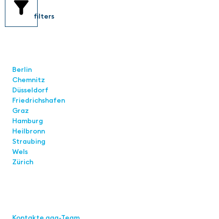
filters
Standorte
Berlin
Chemnitz
Düsseldorf
Friedrichshafen
Graz
Hamburg
Heilbronn
Straubing
Wels
Zürich
Links
Kontakte aaa-Team