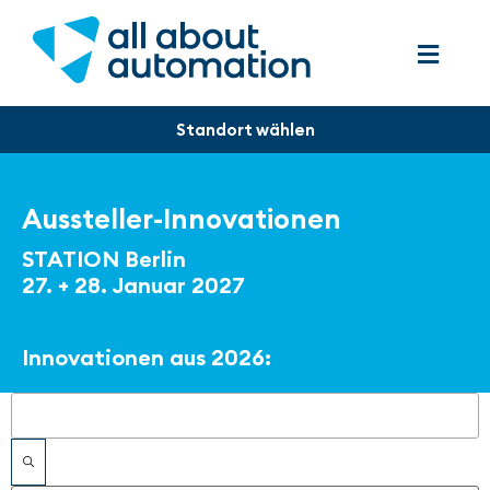
Aussteller-Innovationen
STATION Berlin
27. + 28. Januar 2027
Innovationen aus 2026:
Filter