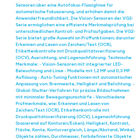
Sensoren über eine Autofokus-Flüssiglinse für
automatische Fokussierung, und erhöhen damit die
Anwenderfreundlichkeit. Die Vision-Sensoren der VG2-
Serie ermöglichen eine effiziente Merkmalsprüfung bei
unterschiedlichen Kontroll- und Prüfaufgaben. Die VG2-
Serie bietet große Auswahl an Prüffunktionen; darunter
Erkennen und Lesen von Zeichen/Text (OCR),
Etikettenkontrolle mit Druckqualitätsverifizierung
(OCV), Ausrichtung, und Lagenachführung. Technische
Merkmale: - Vision-Sensoren mit integrierter LED-
Beleuchtung und Linse - Modelle mit 1,2 MP und 0,3 MP
Auflösung - Auto-Tuning Funktionen mit automatischer
Anpassung von: Brennweite, Helligkeit und Belichtung. -
Global-Shutter-Verfahren für präzise Bildaufnahmen
mit minimaler Bewegungsunschärfe - Verschiedene
Prüfmerkmale, wie: Erkennen und Lesen von
Zeichen/Text (OCR), Etikettenkontrolle mit
Druckqualitätsverifizierung (OCV), Lagenachführung
(basierend auf Konturen/Ecken), Helligkeit, Kontrast,
Fläche, Kante, Konturvergleich, Länge/Abstand, Winkel,
Objekte zählen, Durchmesser, farbdefinierte Objekte