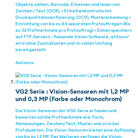
Objekte zählen, Barcode, Erkennen und lesen von
Zeichen / Text (OCR), • Etikettenkontrolle mit
Druckqualitätsverifizierung (OCV), Mustererkennung •
Einrichtung von bis zu 64 separaten Prüfaufträgen (Bis
zu 32 Prüfmerkmale pro Prüfauftrag) • Daten speichern
auf FTP-Servern - Passende Vision-Software ‚atVision‘
wird ohne Zusatzkosten und im vollen Umfang
bereitgestellt
Autonics
VG2 Serie : Vision-Sensoren mit 1,2 MP
und 0,3 MP (Farbe oder Monochrom)
Die Vision-Sensoren der VG2-Serie erfassen und
bewerten solche Prüfmerkmale wie: Form,
Abmessungen, Zeichen/Text, Muster und uv.m bei
Prüfobjekten. Die Vision-Sensoren bieten eine Auflösung
von bis zu 1,2 MP. Des Weiteren verfügen die Vision-