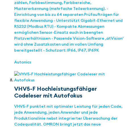
zählen, Farbbestimmung, Farbbereiche,
Mustererkennung (mehrfache Teileerkennung). -
Einrichtung von bis zu 64 separaten Prüfaufträgen für
flexible Anwendung - Unterstützt Gigabit-Ethernet und
RS232 (Modbus RTU) - Kompakte Abmessungen
ermöglichen Sensor-Einsatz auch in beengten
Platzverhältnissen - Passende Vision-Software ‚atVision‘
wird ohne Zusatzkosten und im vollen Umfang
bereitgestellt - Schutzart: IP66, IP67, IP69K
Autonics
VHV5-F Hochleistungsfähiger
Codeleser mit Autofokus
VHV5-F punktet mit optimaler Leistung für jeden Code,
jede Anwendung, jeden Anwender und jede
Produktionslinie nebst integrierter Überwachung der
Codequalität. OMRON bringt jetzt das neue