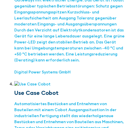
Gateways mit elektrischer Energie. Das Gerät ist robust
gegenüber typischen Betriebsstörungen: Schutz gegen
Eingangsspannungsspitzen Kurzschluss- und
Leerlaufsicherheit am Ausgang Toleranz gegenüber
moderaten Eingangs- und Ausgangsüberspannungen
Durch den Verzicht auf Elektrolytkondensatoren ist das
Gerät für eine lange Lebensdauer ausgelegt. Eine grüne
Power-LED zeigt den stabilen Betrieb an. Das Gerät
kann bei Umgebungstemperaturen zwischen -40 °C und
+50 °C betrieben werden. Eine Leistungsreduzierung
(Derating) kann erforderlich sein.
Digital Power Systems GmbH
Use Case Cobot
Automatisiertes Bestücken und Entnehmen von
Bauteilen mit einem Cobot Ausgangssituation In der
industriellen Fertigung stellt das wiederholgenaue
Bestücken und Entnehmen von Bauteilen aus Maschinen,
Trays oder Vorrichtungen eine zeitintensive und