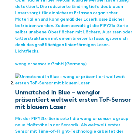
Oberflächen in der Metallindustrie werden zuverlässig
detektiert. Die reduzierte Eindringtiefe des blauen
Lasers sorgt für ein sicheres Erfassen organischer
Materialien und kann gemäß der Laserklasse 2 sicher
betrieben werden. Zudem bewältigt die P1PY21x-Serie
selbst unebene Oberflächen mit Löchern, Ausrissen oder
Gitterstrukturen mit einem breiten Erfassungsbereich
dank des großflächigen linienförmigen Laser-
Lichtflecks.
wenglor sensoric GmbH (Germany)
Unmatched In Blue – wenglor
präsentiert weltweit ersten ToF-Sensor
mit blauem Laser
Mit der P1PY21x-Serie setzt die wenglor sensoric group
neue Maßstäbe in der Sensorik. Als weltweit erster
Sensor mit Time-of-Flight-Technologie arbeitet der