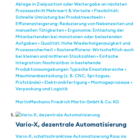
Ablage in Zielposition oder Weitergabe an nächsten
Prozessschritt Mehrwert & Vorteile • Flexibilität:
Schnelle Umrüstung bei Produktwechseln •
Effizienzsteigerung: Reduzierung von Nebenzeiten und
manuellen Tätigkeiten • Ergonomie: Entlastung der
Mitarbeitenden bei monotonen oder belastenden
Aufgaben • Qualität: Hohe Wiederholgenauigkeit und
Prozesssicherheit • Kosteneffizienz: Wirtschaftlich auch
bei kleinen und mittleren Stückzahlen • Einfache
Integration: Nachrüstbar in bestehende
Produktionsumgebungen Typische Einsatzbereiche •
Maschinenbestückung (z. B. CNC, Spritzguss,
Prüfstände) • Elektronikfertigung • Montageprozesse •
Verpackung und Logistik
MartinMechanic Friedrich Martin GmbH & Co. KG
Vario-X, dezentrale Automatisierung
Vario-X, schaltschranklose Automatisierung Raus ins