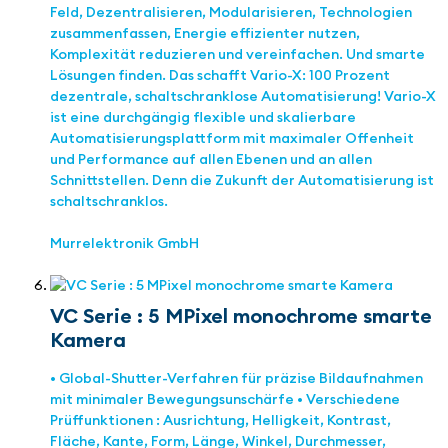
Feld, Dezentralisieren, Modularisieren, Technologien
zusammenfassen, Energie effizienter nutzen,
Komplexität reduzieren und vereinfachen. Und smarte
Lösungen finden. Das schafft Vario-X: 100 Prozent
dezentrale, schaltschranklose Automatisierung! Vario-X
ist eine durchgängig flexible und skalierbare
Automatisierungsplattform mit maximaler Offenheit
und Performance auf allen Ebenen und an allen
Schnittstellen. Denn die Zukunft der Automatisierung ist
schaltschranklos.
Murrelektronik GmbH
VC Serie : 5 MPixel monochrome smarte
Kamera
• Global-Shutter-Verfahren für präzise Bildaufnahmen
mit minimaler Bewegungsunschärfe • Verschiedene
Prüffunktionen : Ausrichtung, Helligkeit, Kontrast,
Fläche, Kante, Form, Länge, Winkel, Durchmesser,