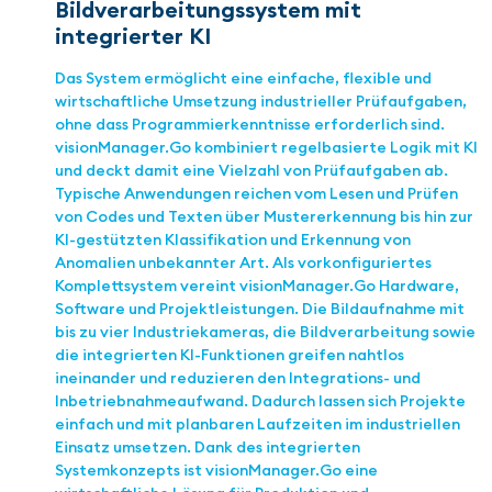
Bildverarbeitungssystem mit
integrierter KI
Das System ermöglicht eine einfache, flexible und
wirtschaftliche Umsetzung industrieller Prüfaufgaben,
ohne dass Programmierkenntnisse erforderlich sind.
visionManager.Go kombiniert regelbasierte Logik mit KI
und deckt damit eine Vielzahl von Prüfaufgaben ab.
Typische Anwendungen reichen vom Lesen und Prüfen
von Codes und Texten über Mustererkennung bis hin zur
KI-gestützten Klassifikation und Erkennung von
Anomalien unbekannter Art. Als vorkonfiguriertes
Komplettsystem vereint visionManager.Go Hardware,
Software und Projektleistungen. Die Bildaufnahme mit
bis zu vier Industriekameras, die Bildverarbeitung sowie
die integrierten KI-Funktionen greifen nahtlos
ineinander und reduzieren den Integrations- und
Inbetriebnahmeaufwand. Dadurch lassen sich Projekte
einfach und mit planbaren Laufzeiten im industriellen
Einsatz umsetzen. Dank des integrierten
Systemkonzepts ist visionManager.Go eine