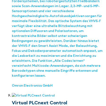
Fördersystemen, bei robotergestützten Fließbändern
sowie Scan-Anwendungen im Lager. 2,3-MP- und 5-MP-
Sensoroptionen und vier verschiedene
Hochgeschwindigkeits-Autofokusobjektiven sorgen für
maximale Flexibilität. Das optische System des VHV5-F
verfügt über eine ultrahelle Blitzbeleuchtung mit
optionalen Diffusoren und Polarisatoren, um
kontrastreiche Bilder selbst unter schwierigen
Bedingungen zu gewährleisten. Darüber hinaus bietet
der VHV5-F den Smart Assist Mode, der Beleuchtung,
Fokus und Dekodierparameter automatisch anpasst, um
die Lesbarkeit zu maximieren und die Einrichtung zu
erleichtern. Die Funktion „Alle Codes lernen“
vereinfacht Multicode-Anwendungen, da sich mehrere
Barcodetypen ohne manuelle Eingriffe erkennen und
konfigurieren lassen.
Omron Electronics GmbH
Virtual PLCnext Control