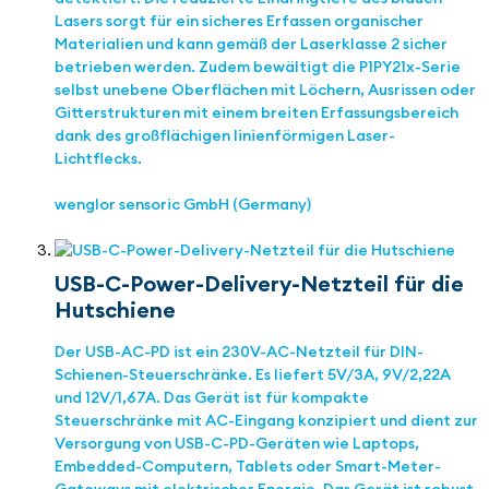
Lasers sorgt für ein sicheres Erfassen organischer
Materialien und kann gemäß der Laserklasse 2 sicher
betrieben werden. Zudem bewältigt die P1PY21x-Serie
selbst unebene Oberflächen mit Löchern, Ausrissen oder
Gitterstrukturen mit einem breiten Erfassungsbereich
dank des großflächigen linienförmigen Laser-
Lichtflecks.
wenglor sensoric GmbH (Germany)
USB-C-Power-Delivery-Netzteil für die
Hutschiene
Der USB-AC-PD ist ein 230V-AC-Netzteil für DIN-
Schienen-Steuerschränke. Es liefert 5V/3A, 9V/2,22A
und 12V/1,67A. Das Gerät ist für kompakte
Steuerschränke mit AC-Eingang konzipiert und dient zur
Versorgung von USB-C-PD-Geräten wie Laptops,
Embedded-Computern, Tablets oder Smart-Meter-