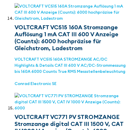
VOLTCRAFT VC515 160A Stromzange
Auflösung 1 mA CAT III 600 V Anzeige
(Counts): 6000 hochpräzise für
Gleichstrom, Ladestrom
VOLTCRAFT VC515 160A STROMZANGE AC/DC
Highlights & Details CAT III 600 V AC/DC-Strommessung
bis 160A 6000 Counts True RMS Messstellenbeleuchtung
Conrad Electronic SE
VOLTCRAFT VC771 PV STROMZANGE
Stromzange digital CAT III 1500 V, CAT