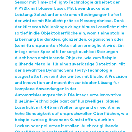
Sensor mit Time-of-Flight-Technologie arbeitet der
P1PY21x mit blauem Laser. Mit beeindruckender
Leistung: Selbst unter extremen Bedingungen liefert
der wintec mit Blaulicht präzise Messergebnisse. Dank
der kürzeren Wellenlänge dringt blaues Laserlicht nicht
so tief in die Objektoberfläche ein, womit eine stabile
Erkennung bei dunklen, glänzenden, organischen oder
(semi-)transparenten Materialien ermöglicht wird. Ein
integrierter Spezialfilter sorgt auch bei Störungen
durch hoch emittierende Objekte, wie zum Beispiel
glühende Metalle, für eine zuverlässige Detektion. Mit
der bewährten Dynamic Sensitivity-Technologie
ausgestattet, vereint der wintec mit Blaulicht Präzision
und Innovation und macht ihn zur idealen Lösung für
komplexe Anwendungen in der
Automatisierungstechnik. Die integrierte innovative
BlueLine-Technologie baut auf kurzwelliges, blaues
Laserlicht mit 445 nm Wellenlänge und erreicht eine
hohe Genauigkeit auf anspruchsvollen Oberflächen, wie
beispielsweise glänzenden Kunststoffen, dunklen
Lacken oder polierten Metallen. Auch rot glühende