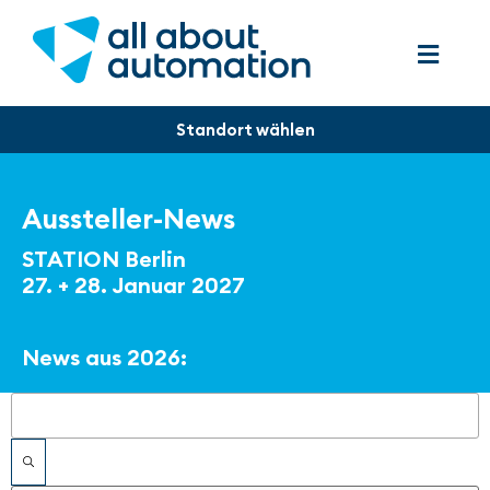
Aussteller-News
STATION Berlin
27. + 28. Januar 2027
News aus 2026:
Filter