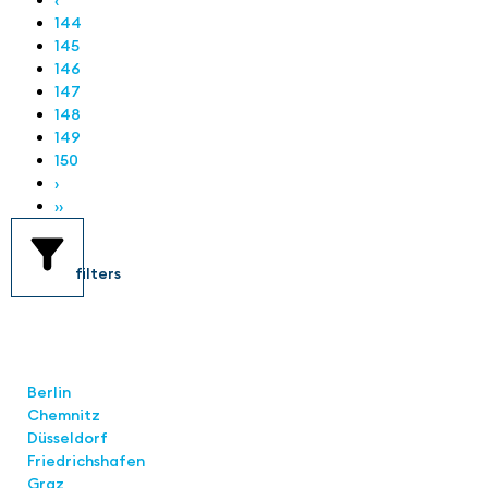
‹
144
145
146
147
148
149
150
›
››
filters
Standorte
Berlin
Chemnitz
Düsseldorf
Friedrichshafen
Graz