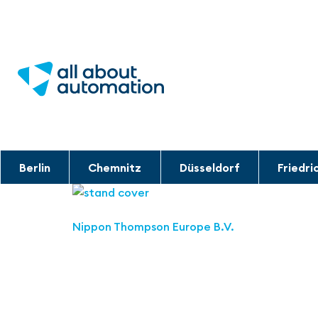
Berlin
Chemnitz
Düsseldorf
Friedri
Nippon Thompson Europe B.V.