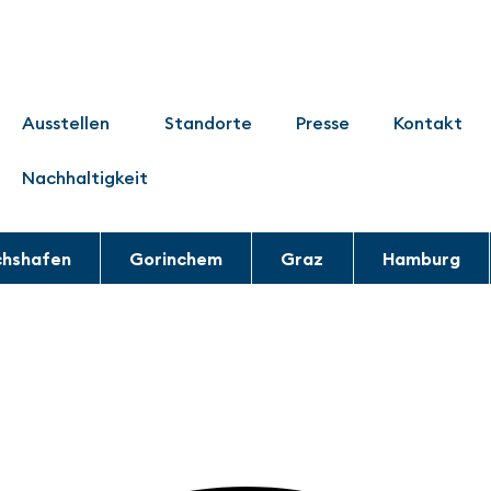
Ausstellen
Standorte
Presse
Kontakt
Nachhaltigkeit
chshafen
Gorinchem
Graz
Hamburg