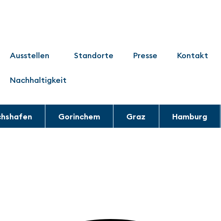
Ausstellen
Standorte
Presse
Kontakt
Nachhaltigkeit
chshafen
Gorinchem
Graz
Hamburg