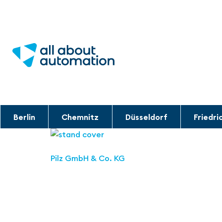
Berlin
Chemnitz
Düsseldorf
Friedri
Pilz GmbH & Co. KG