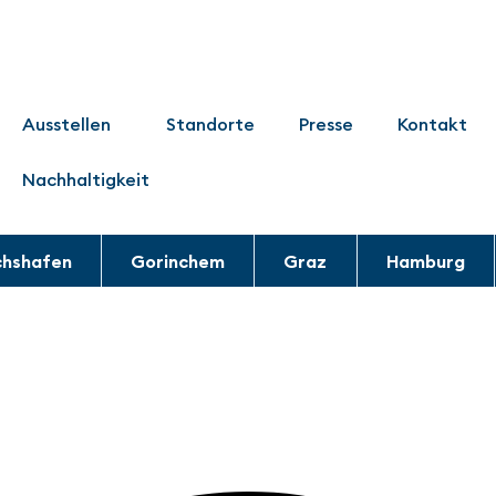
Ausstellen
Standorte
Presse
Kontakt
Nachhaltigkeit
chshafen
Gorinchem
Graz
Hamburg