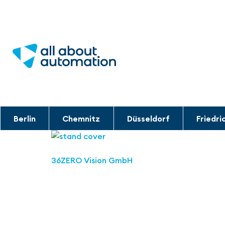
Berlin
Chemnitz
Düsseldorf
Friedri
36ZERO Vision GmbH