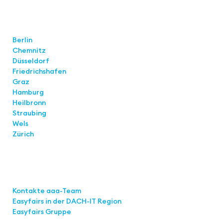
Standorte
Berlin
Chemnitz
Düsseldorf
Friedrichshafen
Graz
Hamburg
Heilbronn
Straubing
Wels
Zürich
Links
Kontakte aaa-Team
Easyfairs in der DACH-IT
Region
Easyfairs Gruppe