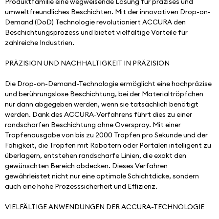
Produktfamilie eine wegweisende Lösung für präzises und 
umweltfreundliches Beschichten. Mit der innovativen Drop-on-
Demand (DoD) Technologie revolutioniert ACCURA den 
Beschichtungsprozess und bietet vielfältige Vorteile für 
zahlreiche Industrien.
PRÄZISION UND NACHHALTIGKEIT IN PRÄZISION
Die Drop-on-Demand-Technologie ermöglicht eine hochpräzise 
und berührungslose Beschichtung, bei der Materialtröpfchen 
nur dann abgegeben werden, wenn sie tatsächlich benötigt 
werden. Dank des ACCURA-Verfahrens führt dies zu einer 
randscharfen Beschichtung ohne Overspray. Mit einer 
Tropfenausgabe von bis zu 2000 Tropfen pro Sekunde und der 
Fähigkeit, die Tropfen mit Robotern oder Portalen intelligent zu 
überlagern, entstehen randscharfe Linien, die exakt den 
gewünschten Bereich abdecken. Dieses Verfahren 
gewährleistet nicht nur eine optimale Schichtdicke, sondern 
auch eine hohe Prozesssicherheit und Effizienz.
VIELFÄLTIGE ANWENDUNGEN DER ACCURA-TECHNOLOGIE