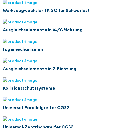
Werkzeugwechsler TK-SQ für Schwerlast
Ausgleichselemente in X-/Y-Richtung
Fügemechanismen
Ausgleichselemente in Z-Richtung
Kollisionsschutzsysteme
Universal-Parallelgreifer CGS2
Universal-Zentrischgreifer CGS3