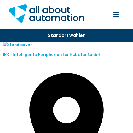
IPR - Intelligente Peripherien für Roboter GmbH