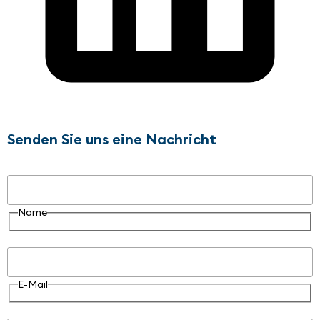
Senden Sie uns eine Nachricht
Name
Name
E-Mail
E-Mail
Nachricht