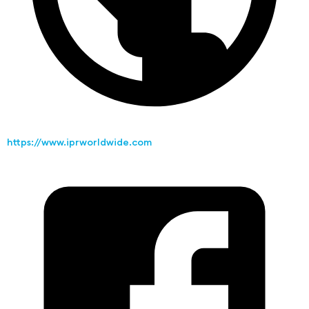
https://www.iprworldwide.com