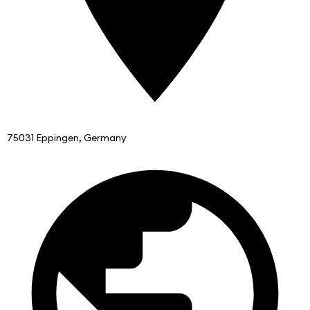
75031 Eppingen, Germany