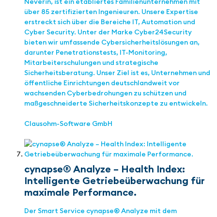
Neverin, ist ein etabliertes Familienunternehmen mit
über 85 zertifizierten Ingenieuren. Unsere Expertise
erstreckt sich über die Bereiche IT, Automation und
Cyber Security. Unter der Marke Cyber24Security
bieten wir umfassende Cybersicherheitslösungen an,
darunter Penetrationstests, IT-Monitoring,
Mitarbeiterschulungen und strategische
Sicherheitsberatung. Unser Ziel ist es, Unternehmen und
öffentliche Einrichtungen deutschlandweit vor
wachsenden Cyberbedrohungen zu schützen und
maßgeschneiderte Sicherheitskonzepte zu entwickeln.
Clausohm-Software GmbH
cynapse® Analyze – Health Index:
Intelligente Getriebeüberwachung für
maximale Performance.
Der Smart Service cynapse® Analyze mit dem