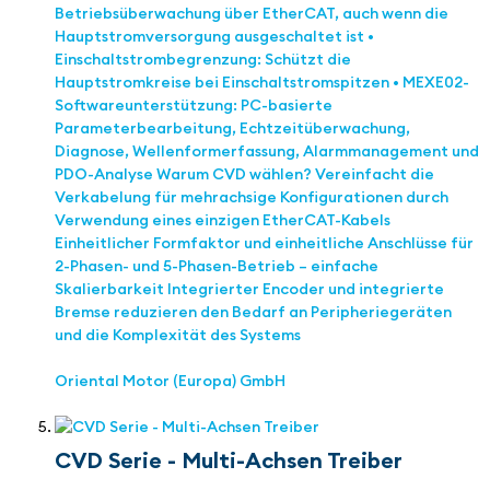
Betriebsüberwachung über EtherCAT, auch wenn die
Hauptstromversorgung ausgeschaltet ist •
Einschaltstrombegrenzung: Schützt die
Hauptstromkreise bei Einschaltstromspitzen • MEXE02-
Softwareunterstützung: PC-basierte
Parameterbearbeitung, Echtzeitüberwachung,
Diagnose, Wellenformerfassung, Alarmmanagement und
PDO-Analyse Warum CVD wählen? Vereinfacht die
Verkabelung für mehrachsige Konfigurationen durch
Verwendung eines einzigen EtherCAT-Kabels
Einheitlicher Formfaktor und einheitliche Anschlüsse für
2-Phasen- und 5-Phasen-Betrieb – einfache
Skalierbarkeit Integrierter Encoder und integrierte
Bremse reduzieren den Bedarf an Peripheriegeräten
und die Komplexität des Systems
Oriental Motor (Europa) GmbH
CVD Serie - Multi-Achsen Treiber