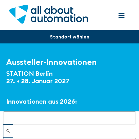
Aussteller-Innovationen
STATION Berlin
27. + 28. Januar 2027
Innovationen aus 2026:
Filter