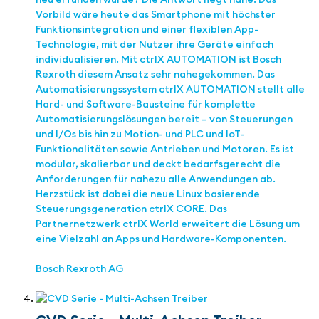
Vorbild wäre heute das Smartphone mit höchster
Funktionsintegration und einer flexiblen App-
Technologie, mit der Nutzer ihre Geräte einfach
individualisieren. Mit ctrlX AUTOMATION ist Bosch
Rexroth diesem Ansatz sehr nahegekommen. Das
Automatisierungssystem ctrlX AUTOMATION stellt alle
Hard- und Software-Bausteine für komplette
Automatisierungslösungen bereit – von Steuerungen
und I/Os bis hin zu Motion- und PLC und IoT-
Funktionalitäten sowie Antrieben und Motoren. Es ist
modular, skalierbar und deckt bedarfsgerecht die
Anforderungen für nahezu alle Anwendungen ab.
Herzstück ist dabei die neue Linux basierende
Steuerungsgeneration ctrlX CORE. Das
Partnernetzwerk ctrlX World erweitert die Lösung um
eine Vielzahl an Apps und Hardware-Komponenten.
Bosch Rexroth AG