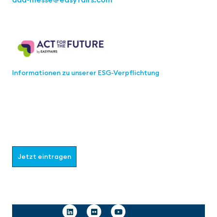
Act for the Future
Informationen zu unserer ESG-Verpflichtung
Werden Sie Teil der aaa-Community!
Wählen Sie aus, welche Informationen Sie erhalten
möchten.
Jetzt eintragen
Follow us