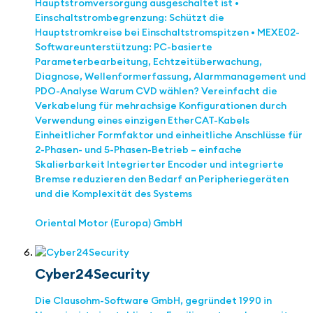
Hauptstromversorgung ausgeschaltet ist •
Einschaltstrombegrenzung: Schützt die
Hauptstromkreise bei Einschaltstromspitzen • MEXE02-
Softwareunterstützung: PC-basierte
Parameterbearbeitung, Echtzeitüberwachung,
Diagnose, Wellenformerfassung, Alarmmanagement und
PDO-Analyse Warum CVD wählen? Vereinfacht die
Verkabelung für mehrachsige Konfigurationen durch
Verwendung eines einzigen EtherCAT-Kabels
Einheitlicher Formfaktor und einheitliche Anschlüsse für
2-Phasen- und 5-Phasen-Betrieb – einfache
Skalierbarkeit Integrierter Encoder und integrierte
Bremse reduzieren den Bedarf an Peripheriegeräten
und die Komplexität des Systems
Oriental Motor (Europa) GmbH
Cyber24Security
Die Clausohm-Software GmbH, gegründet 1990 in