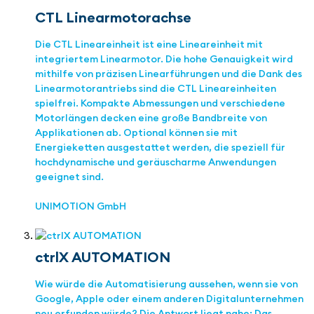
CTL Linearmotorachse
Die CTL Lineareinheit ist eine Lineareinheit mit
integriertem Linearmotor. Die hohe Genauigkeit wird
mithilfe von präzisen Linearführungen und die Dank des
Linearmotorantriebs sind die CTL Lineareinheiten
spielfrei. Kompakte Abmessungen und verschiedene
Motorlängen decken eine große Bandbreite von
Applikationen ab. Optional können sie mit
Energieketten ausgestattet werden, die speziell für
hochdynamische und geräuscharme Anwendungen
geeignet sind.
UNIMOTION GmbH
ctrlX AUTOMATION
Wie würde die Automatisierung aussehen, wenn sie von
Google, Apple oder einem anderen Digitalunternehmen
neu erfunden würde? Die Antwort liegt nahe: Das