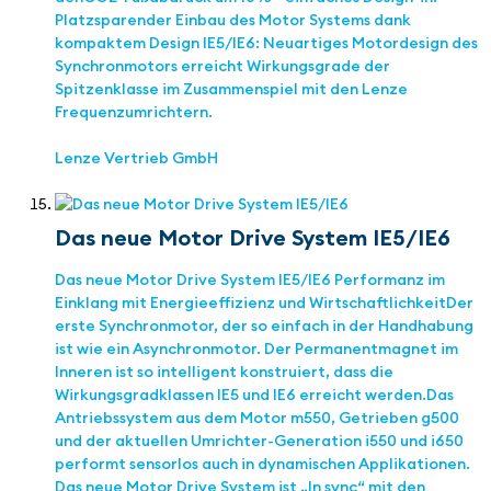
Platzsparender Einbau des Motor Systems dank
kompaktem Design IE5/IE6: Neuartiges Motordesign des
Synchronmotors erreicht Wirkungsgrade der
Spitzenklasse im Zusammenspiel mit den Lenze
Frequenzumrichtern.
Lenze Vertrieb GmbH
Das neue Motor Drive System IE5/IE6
Das neue Motor Drive System IE5/IE6 Performanz im
Einklang mit Energieeffizienz und Wirtschaftlichkeit ​Der
erste Synchronmotor, der so einfach in der Handhabung
ist wie ein ​Asynchronmotor. Der Permanentmagnet im
Inneren ist so intelligent konstruiert,​ dass die
Wirkungsgradklassen IE5 und IE6 erreicht werden.​ Das
Antriebssystem aus dem Motor m550, Getrieben g500
und der aktuellen Umrichter-Generation i550 und i650
performt sensorlos auch in dynamischen Applikationen. ​
Das neue Motor Drive System ist „In sync“ mit den