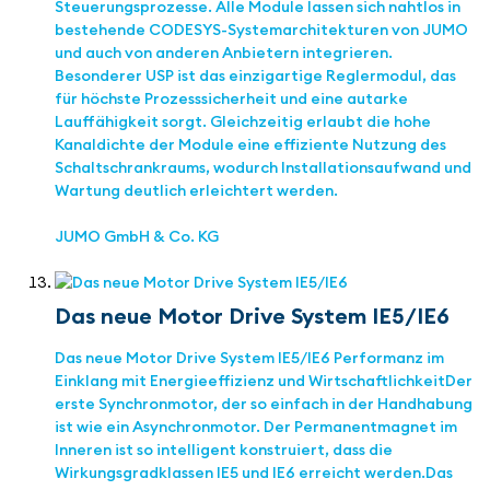
Steuerungsprozesse. Alle Module lassen sich nahtlos in
bestehende CODESYS-Systemarchitekturen von JUMO
und auch von anderen Anbietern integrieren.
Besonderer USP ist das einzigartige Reglermodul, das
für höchste Prozesssicherheit und eine autarke
Lauffähigkeit sorgt. Gleichzeitig erlaubt die hohe
Kanaldichte der Module eine effiziente Nutzung des
Schaltschrankraums, wodurch Installationsaufwand und
Wartung deutlich erleichtert werden.
JUMO GmbH & Co. KG
Das neue Motor Drive System IE5/IE6
Das neue Motor Drive System IE5/IE6 Performanz im
Einklang mit Energieeffizienz und Wirtschaftlichkeit ​Der
erste Synchronmotor, der so einfach in der Handhabung
ist wie ein ​Asynchronmotor. Der Permanentmagnet im
Inneren ist so intelligent konstruiert,​ dass die
Wirkungsgradklassen IE5 und IE6 erreicht werden.​ Das