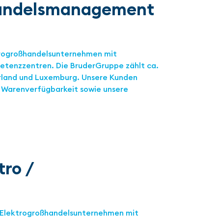
handelsmanagement
ktrogroßhandelsunternehmen mit
etenzzentren. Die BruderGruppe zählt ca.
arland und Luxemburg. Unsere Kunden
e Warenverfügbarkeit sowie unsere
tro /
n Elektrogroßhandelsunternehmen mit