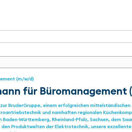
mann für Büromanagement 
zur BruderGruppe, einem erfolgreichen mittelständische
troantriebstechnik und namhaften regionalen Küchenkomp
in Baden-Württemberg, Rheinland-Pfalz, Sachsen, dem Sa
in den Produktwelten der Elektrotechnik, unsere exzellent