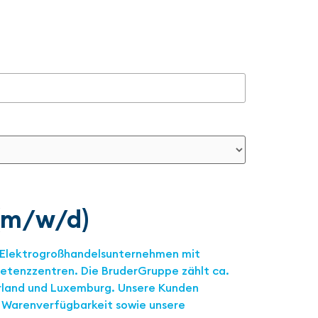
(m/w/d)
n Elektrogroßhandelsunternehmen mit
etenzzentren. Die BruderGruppe zählt ca.
arland und Luxemburg. Unsere Kunden
e Warenverfügbarkeit sowie unsere