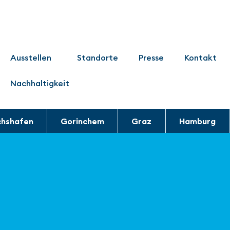
Ausstellen
Standorte
Presse
Kontakt
Nachhaltigkeit
chshafen
Gorinchem
Graz
Hamburg