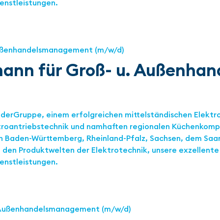
ienstleistungen.
mann für Groß- u. Außenh
ruderGruppe, einem erfolgreichen mittelständischen Elek
troantriebstechnik und namhaften regionalen Küchenkomp
in Baden-Württemberg, Rheinland-Pfalz, Sachsen, dem Sa
in den Produktwelten der Elektrotechnik, unsere exzellent
ienstleistungen.