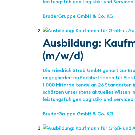
leistungsfähigen Logistik- und Serviced
BruderGruppe GmbH & Co. KG
Ausbildung: Kauf
(m/w/d)
Die Friedrich Streb GmbH gehört zur B
angegliederten Fachbetrieben für Elek
1.000 Mitarbeitende an 26 Standorten 
schätzen unser stets aktuelles Wissen 
leistungsfähigen Logistik- und Serviced
BruderGruppe GmbH & Co. KG