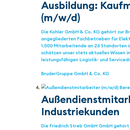
Ausbildung: Kauf
(m/w/d)
Die Kohler GmbH & Co. KG gehört zur B
angegliederten Fachbetrieben für Elek
1.000 Mitarbeitende an 26 Standorten 
schätzen unser stets aktuelles Wissen 
leistungsfähigen Logistik- und Serviced
BruderGruppe GmbH & Co. KG
Außendienstmitarb
Industriekunden
Die Friedrich Streb GmbH GmbH gehört 