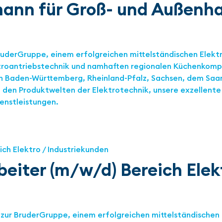
mann für Groß- und Außen
ruderGruppe, einem erfolgreichen mittelständischen Ele
troantriebstechnik und namhaften regionalen Küchenkomp
in Baden-Württemberg, Rheinland-Pfalz, Sachsen, dem Sa
in den Produktwelten der Elektrotechnik, unsere exzellent
ienstleistungen.
eiter (m/w/d) Bereich Elek
zur BruderGruppe, einem erfolgreichen mittelständische