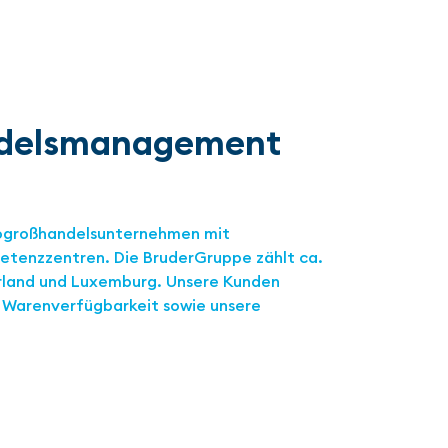
andelsmanagement
trogroßhandelsunternehmen mit
etenzzentren. Die BruderGruppe zählt ca.
arland und Luxemburg. Unsere Kunden
e Warenverfügbarkeit sowie unsere